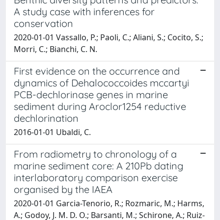
A study case with inferences for
conservation
2020-01-01 Vassallo, P.; Paoli, C.; Aliani, S.; Cocito, S.;
Morri, C.; Bianchi, C. N.
First evidence on the occurrence and
dynamics of Dehalococcoides mccartyi
PCB-dechlorinase genes in marine
sediment during Aroclor1254 reductive
dechlorination
2016-01-01 Ubaldi, C.
From radiometry to chronology of a
marine sediment core: A 210Pb dating
interlaboratory comparison exercise
organised by the IAEA
2020-01-01 Garcia-Tenorio, R.; Rozmaric, M.; Harms,
A.; Godoy, J. M. D. O.; Barsanti, M.; Schirone, A.; Ruiz-