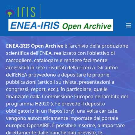
ENEA-IRIS Open Archive
è l’archivio della produzione
scientifica dell'ENEA, realizzato con l'obiettivo di
raccogliere, catalogare e rendere facilmente
accessibili in rete i risultati della ricerca. Gli autori
dell’ENEA provvedono a depositare le proprie
pubblicazioni (articoli su rivista, presentazioni a
congressi, report, ecc.). In particolare, quelle
finanziate dalla Commissione Europea nell’ambito del
programma H2020 (che prevede il deposito
obbligatorio in un Repository), una volta caricate,
vengono automaticamente importate dal portale
europeo OpenAIRE. È possibile inserire, o importare
direttamente dalle banche dati previste, le