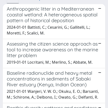
Anthropogenic litter in a Mediterranean
coastal wetland: A heterogeneous spatial
pattern of historical deposition
2024-01-01 Battisti, C.; Cesarini, G.; Gallitelli, L.;
Moretti, F.; Scalici, M.
Assessing the citizen science approach as
tool to increase awareness on the marine
litter problem
2019-01-01 Locritani, M.; Merlino, S.; Abbate, M.
Baseline radionuclide and heavy metal
concentrations in sediments of Sabaki
River estuary (Kenya, Indian Ocean)
2021-01-01 Wanjeri, V. W. O.; Okuku, E. O.; Barsanti,
M.; Schirone, A.; Delbono, I.; Owato, G.; Delfanti, R.
Benthic diversity patterns and predictors: