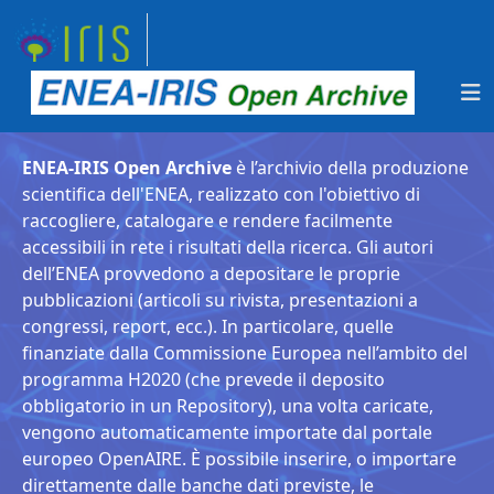
ENEA-IRIS Open Archive
è l’archivio della produzione
scientifica dell'ENEA, realizzato con l'obiettivo di
raccogliere, catalogare e rendere facilmente
accessibili in rete i risultati della ricerca. Gli autori
dell’ENEA provvedono a depositare le proprie
pubblicazioni (articoli su rivista, presentazioni a
congressi, report, ecc.). In particolare, quelle
finanziate dalla Commissione Europea nell’ambito del
programma H2020 (che prevede il deposito
obbligatorio in un Repository), una volta caricate,
vengono automaticamente importate dal portale
europeo OpenAIRE. È possibile inserire, o importare
direttamente dalle banche dati previste, le