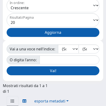
In ordine:
Risultati/Pagina
Vai a una voce nell'indice:
O digita l'anno:
Mostrati risultati da 1 a 1
di 1
esporta metadati