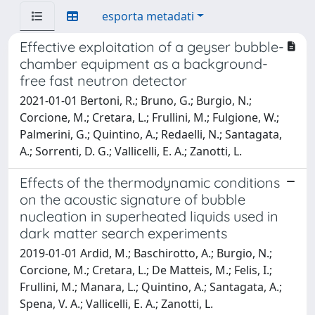
esporta metadati
Effective exploitation of a geyser bubble-
chamber equipment as a background-
free fast neutron detector
2021-01-01 Bertoni, R.; Bruno, G.; Burgio, N.;
Corcione, M.; Cretara, L.; Frullini, M.; Fulgione, W.;
Palmerini, G.; Quintino, A.; Redaelli, N.; Santagata,
A.; Sorrenti, D. G.; Vallicelli, E. A.; Zanotti, L.
Effects of the thermodynamic conditions
on the acoustic signature of bubble
nucleation in superheated liquids used in
dark matter search experiments
2019-01-01 Ardid, M.; Baschirotto, A.; Burgio, N.;
Corcione, M.; Cretara, L.; De Matteis, M.; Felis, I.;
Frullini, M.; Manara, L.; Quintino, A.; Santagata, A.;
Spena, V. A.; Vallicelli, E. A.; Zanotti, L.