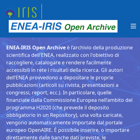
ENEA-IRIS Open Archive
è l’archivio della produzione
scientifica dell'ENEA, realizzato con l'obiettivo di
raccogliere, catalogare e rendere facilmente
accessibili in rete i risultati della ricerca. Gli autori
dell’ENEA provvedono a depositare le proprie
pubblicazioni (articoli su rivista, presentazioni a
congressi, report, ecc.). In particolare, quelle
finanziate dalla Commissione Europea nell’ambito del
programma H2020 (che prevede il deposito
obbligatorio in un Repository), una volta caricate,
vengono automaticamente importate dal portale
europeo OpenAIRE. È possibile inserire, o importare
direttamente dalle banche dati previste, le