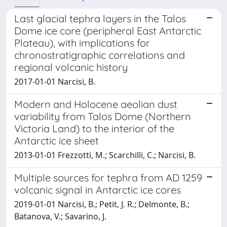
Last glacial tephra layers in the Talos
Dome ice core (peripheral East Antarctic
Plateau), with implications for
chronostratigraphic correlations and
regional volcanic history
2017-01-01 Narcisi, B.
Modern and Holocene aeolian dust
variability from Talos Dome (Northern
Victoria Land) to the interior of the
Antarctic ice sheet
2013-01-01 Frezzotti, M.; Scarchilli, C.; Narcisi, B.
Multiple sources for tephra from AD 1259
volcanic signal in Antarctic ice cores
2019-01-01 Narcisi, B.; Petit, J. R.; Delmonte, B.;
Batanova, V.; Savarino, J.