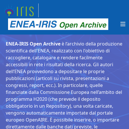
ENEA-IRIS Open Archive
è l’archivio della produzione
scientifica dell'ENEA, realizzato con l'obiettivo di
raccogliere, catalogare e rendere facilmente
accessibili in rete i risultati della ricerca. Gli autori
dell’ENEA provvedono a depositare le proprie
pubblicazioni (articoli su rivista, presentazioni a
congressi, report, ecc.). In particolare, quelle
finanziate dalla Commissione Europea nell’ambito del
programma H2020 (che prevede il deposito
obbligatorio in un Repository), una volta caricate,
vengono automaticamente importate dal portale
europeo OpenAIRE. È possibile inserire, o importare
direttamente dalle banche dati previste, le