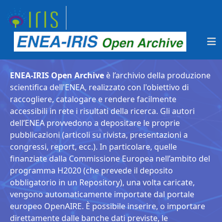
ENEA-IRIS Open Archive
è l’archivio della produzione
scientifica dell'ENEA, realizzato con l'obiettivo di
raccogliere, catalogare e rendere facilmente
accessibili in rete i risultati della ricerca. Gli autori
dell’ENEA provvedono a depositare le proprie
pubblicazioni (articoli su rivista, presentazioni a
congressi, report, ecc.). In particolare, quelle
finanziate dalla Commissione Europea nell’ambito del
programma H2020 (che prevede il deposito
obbligatorio in un Repository), una volta caricate,
vengono automaticamente importate dal portale
europeo OpenAIRE. È possibile inserire, o importare
direttamente dalle banche dati previste, le