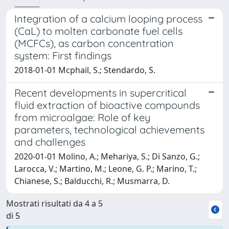
Integration of a calcium looping process
(CaL) to molten carbonate fuel cells
(MCFCs), as carbon concentration
system: First findings
2018-01-01 Mcphail, S.; Stendardo, S.
Recent developments in supercritical
fluid extraction of bioactive compounds
from microalgae: Role of key
parameters, technological achievements
and challenges
2020-01-01 Molino, A.; Mehariya, S.; Di Sanzo, G.;
Larocca, V.; Martino, M.; Leone, G. P.; Marino, T.;
Chianese, S.; Balducchi, R.; Musmarra, D.
Mostrati risultati da 4 a 5
di 5