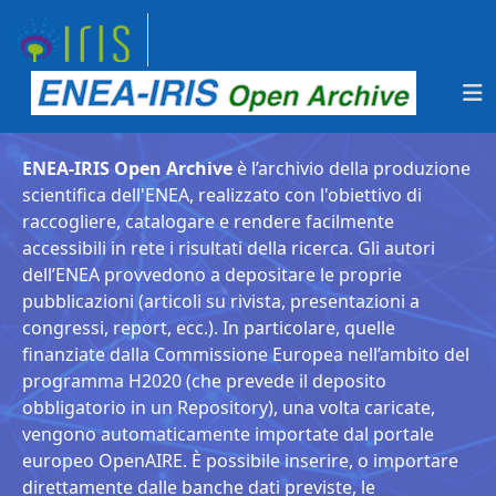
ENEA-IRIS Open Archive
è l’archivio della produzione
scientifica dell'ENEA, realizzato con l'obiettivo di
raccogliere, catalogare e rendere facilmente
accessibili in rete i risultati della ricerca. Gli autori
dell’ENEA provvedono a depositare le proprie
pubblicazioni (articoli su rivista, presentazioni a
congressi, report, ecc.). In particolare, quelle
finanziate dalla Commissione Europea nell’ambito del
programma H2020 (che prevede il deposito
obbligatorio in un Repository), una volta caricate,
vengono automaticamente importate dal portale
europeo OpenAIRE. È possibile inserire, o importare
direttamente dalle banche dati previste, le