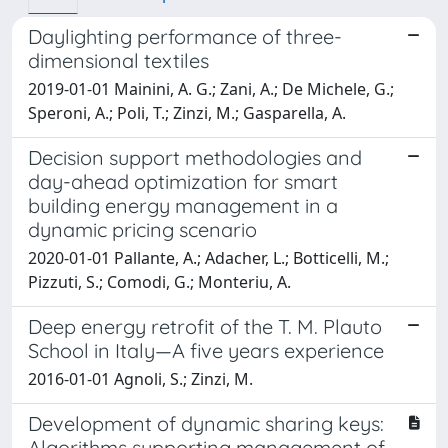
Daylighting performance of three-
dimensional textiles
2019-01-01 Mainini, A. G.; Zani, A.; De Michele, G.;
Speroni, A.; Poli, T.; Zinzi, M.; Gasparella, A.
Decision support methodologies and
day-ahead optimization for smart
building energy management in a
dynamic pricing scenario
2020-01-01 Pallante, A.; Adacher, L.; Botticelli, M.;
Pizzuti, S.; Comodi, G.; Monteriu, A.
Deep energy retrofit of the T. M. Plauto
School in Italy—A five years experience
2016-01-01 Agnoli, S.; Zinzi, M.
Development of dynamic sharing keys:
Algorithms supporting management of