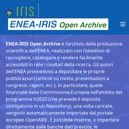
ENEA-IRIS Open Archive
è l’archivio della produzione
scientifica dell'ENEA, realizzato con l'obiettivo di
raccogliere, catalogare e rendere facilmente
accessibili in rete i risultati della ricerca. Gli autori
dell’ENEA provvedono a depositare le proprie
pubblicazioni (articoli su rivista, presentazioni a
congressi, report, ecc.). In particolare, quelle
finanziate dalla Commissione Europea nell’ambito del
programma H2020 (che prevede il deposito
obbligatorio in un Repository), una volta caricate,
vengono automaticamente importate dal portale
europeo OpenAIRE. È possibile inserire, o importare
direttamente dalle banche dati previste, le