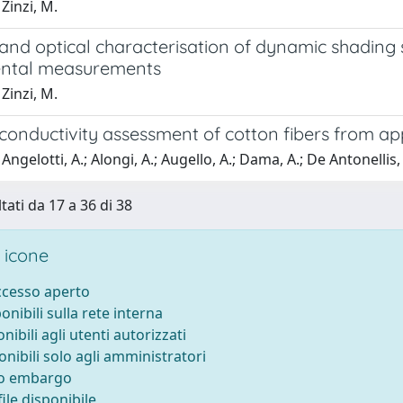
Zinzi, M.
and optical characterisation of dynamic shading
ental measurements
Zinzi, M.
onductivity assessment of cotton fibers from appa
ngelotti, A.; Alongi, A.; Augello, A.; Dama, A.; De Antonellis, S
tati da 17 a 36 di 38
 icone
accesso aperto
ponibili sulla rete interna
onibili agli utenti autorizzati
onibili solo agli amministratori
to embargo
ile disponibile