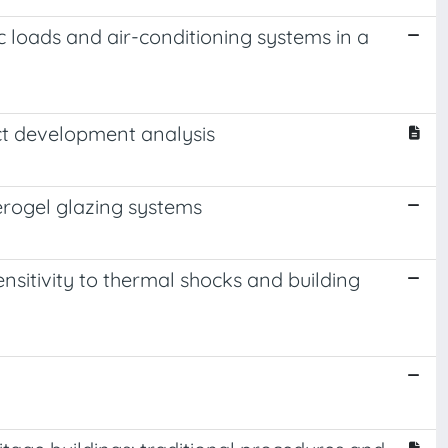
ric loads and air-conditioning systems in a
ct development analysis
erogel glazing systems
ensitivity to thermal shocks and building