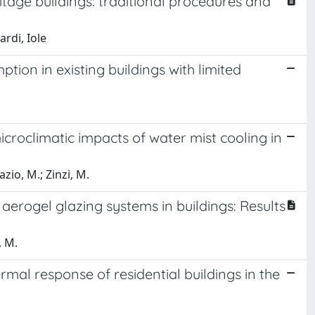
tage buildings: traditional procedures and
rdi, Iole
on in existing buildings with limited
croclimatic impacts of water mist cooling in
azio, M.; Zinzi, M.
aerogel glazing systems in buildings: Results
, M.
rmal response of residential buildings in the