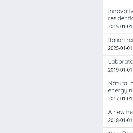
Innovativ
residenti
2015-01-01 
Italian 
2025-01-01 Z
Laborator
2019-01-01 M
Natural a
energy n
2017-01-01 
A new hea
2018-01-01 B