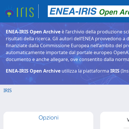
ENEA-IRIS Open Archive
è l’archivio della produzione sci
risultati della ricerca. Gli autori dell’ENEA provvedono a d
finanziate dalla Commissione Europea nell’ambito del pr
automaticamente importate dal portale europeo OpenAIRE. 
documento e anche allegare, ove consentito dalla normativ
ENEA-IRIS Open Archive
utilizza la piattaforma
IRIS
(Ins
IRIS
Opzioni
V