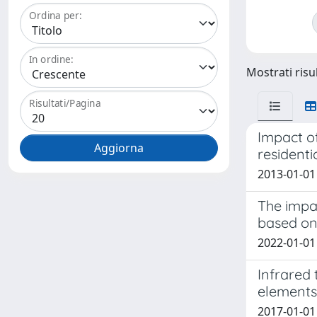
Ordina per:
In ordine:
Mostrati risul
Risultati/Pagina
Impact o
residenti
2013-01-01 
The impac
based on
2022-01-01 
Infrared
elements
2017-01-01 