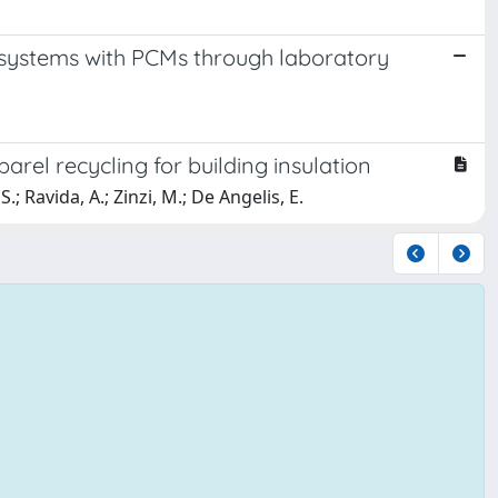
 systems with PCMs through laboratory
rel recycling for building insulation
.; Ravida, A.; Zinzi, M.; De Angelis, E.