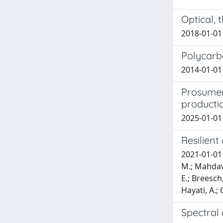
Optical,
2018-01-01 
Polycarbo
2014-01-01 
Prosumers
producti
2025-01-01 S
Resilient
2021-01-01 Z
M.; Mahdavi,
E.; Breesch,
Hayati, A.; 
Spectral 