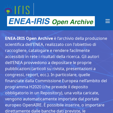
ENEA-IRIS Open Archive
è l’archivio della produzione
scientifica dell'ENEA, realizzato con l'obiettivo di
raccogliere, catalogare e rendere facilmente
accessibili in rete i risultati della ricerca. Gli autori
dell’ENEA provvedono a depositare le proprie
pubblicazioni (articoli su rivista, presentazioni a
congressi, report, ecc.). In particolare, quelle
finanziate dalla Commissione Europea nell’ambito del
programma H2020 (che prevede il deposito
obbligatorio in un Repository), una volta caricate,
vengono automaticamente importate dal portale
europeo OpenAIRE. È possibile inserire, o importare
direttamente dalle banche dati previste, le