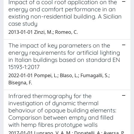
Impact of a cool roof application on the
energy and comfort performance in an
existing non-residential building. A Sicilian
case study
2013-01-01 Zinzi, M.; Romeo, C.
The impact of key parameters on the
energy requirements for artificial lighting
in Italian buildings based on standard EN
15193-1:2017
2022-01-01 Pompei, L.; Blaso, L.; Fumagalli, S.;
Bisegna, F.
Infrared thermography for the
investigation of dynamic thermal
behaviour of opaque building elements:
Comparison between empty and filled
with hemp fibres prototype walls
2017-01-01 Luprano, V. A. M.; Donatelli, A.; Aversa, P.