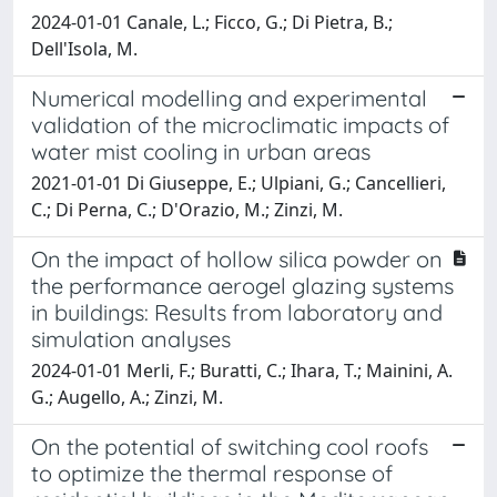
2024-01-01 Canale, L.; Ficco, G.; Di Pietra, B.;
Dell'Isola, M.
Numerical modelling and experimental
validation of the microclimatic impacts of
water mist cooling in urban areas
2021-01-01 Di Giuseppe, E.; Ulpiani, G.; Cancellieri,
C.; Di Perna, C.; D'Orazio, M.; Zinzi, M.
On the impact of hollow silica powder on
the performance aerogel glazing systems
in buildings: Results from laboratory and
simulation analyses
2024-01-01 Merli, F.; Buratti, C.; Ihara, T.; Mainini, A.
G.; Augello, A.; Zinzi, M.
On the potential of switching cool roofs
to optimize the thermal response of