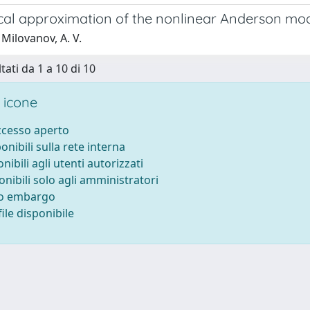
cal approximation of the nonlinear Anderson mo
Milovanov, A. V.
tati da 1 a 10 di 10
 icone
accesso aperto
ponibili sulla rete interna
onibili agli utenti autorizzati
onibili solo agli amministratori
to embargo
ile disponibile