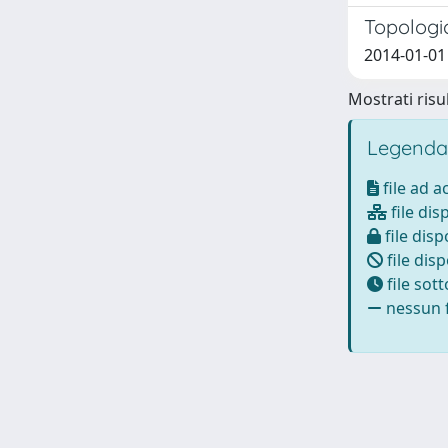
Topologi
2014-01-01 
Mostrati risul
Legenda
file ad 
file dis
file disp
file disp
file sot
nessun f