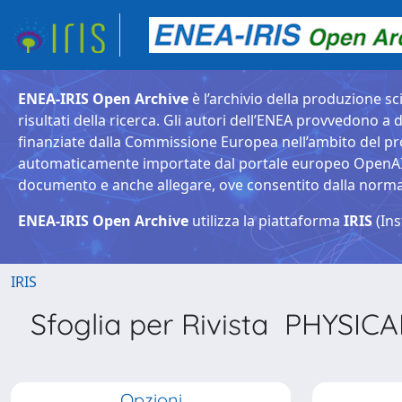
ENEA-IRIS Open Archive
è l’archivio della produzione sci
risultati della ricerca. Gli autori dell’ENEA provvedono a d
finanziate dalla Commissione Europea nell’ambito del pr
automaticamente importate dal portale europeo OpenAIRE. 
documento e anche allegare, ove consentito dalla normativ
ENEA-IRIS Open Archive
utilizza la piattaforma
IRIS
(Ins
IRIS
Sfoglia per Rivista PHYSI
Opzioni