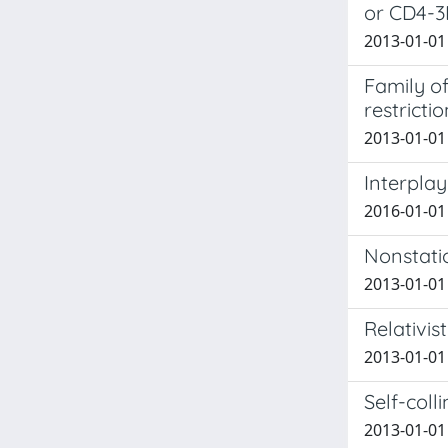
or CD4-3
2013-01-01 
Family of
restricti
2013-01-01 
Interpla
2016-01-01 
Nonstatio
2013-01-01
Relativis
2013-01-01 
Self-coll
2013-01-01