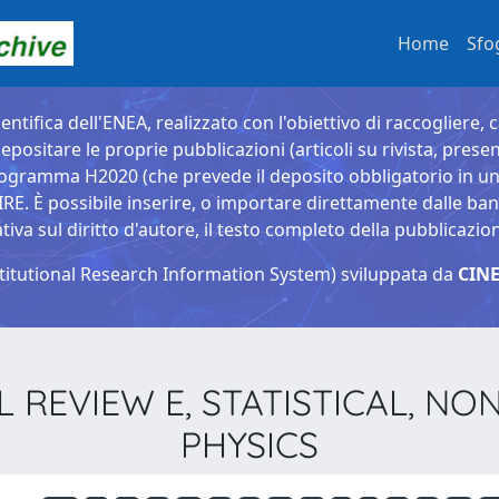
Home
Sfo
entifica dell'ENEA, realizzato con l'obiettivo di raccogliere, 
epositare le proprie pubblicazioni (articoli su rivista, presen
ogramma H2020 (che prevede il deposito obbligatorio in un 
È possibile inserire, o importare direttamente dalle banche
a sul diritto d'autore, il testo completo della pubblicazio
titutional Research Information System) sviluppata da
CINE
CAL REVIEW E, STATISTICAL, 
PHYSICS