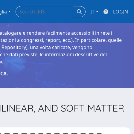
glia
IT
LOGIN
catalogare e rendere facilmente accessibili in rete i
tazioni a congressi, report, ecc.). In particolare, quelle
Repository), una volta caricate, vengono
 dati previste, le informazioni descrittive del
ne.
CA.
NONLINEAR, AND SOFT MATTER