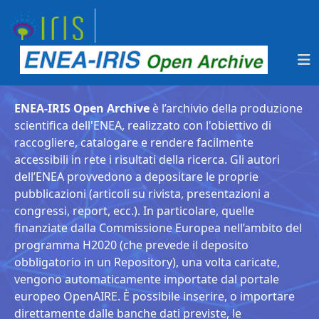
ENEA-IRIS Open Archive
è l’archivio della produzione
scientifica dell'ENEA, realizzato con l'obiettivo di
raccogliere, catalogare e rendere facilmente
accessibili in rete i risultati della ricerca. Gli autori
dell’ENEA provvedono a depositare le proprie
pubblicazioni (articoli su rivista, presentazioni a
congressi, report, ecc.). In particolare, quelle
finanziate dalla Commissione Europea nell’ambito del
programma H2020 (che prevede il deposito
obbligatorio in un Repository), una volta caricate,
vengono automaticamente importate dal portale
europeo OpenAIRE. È possibile inserire, o importare
direttamente dalle banche dati previste, le