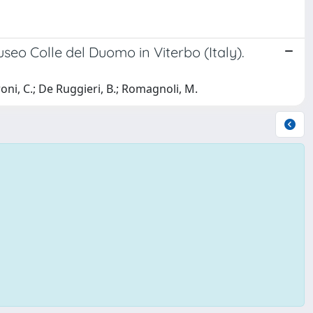
seo Colle del Duomo in Viterbo (Italy).
caroni, C.; De Ruggieri, B.; Romagnoli, M.