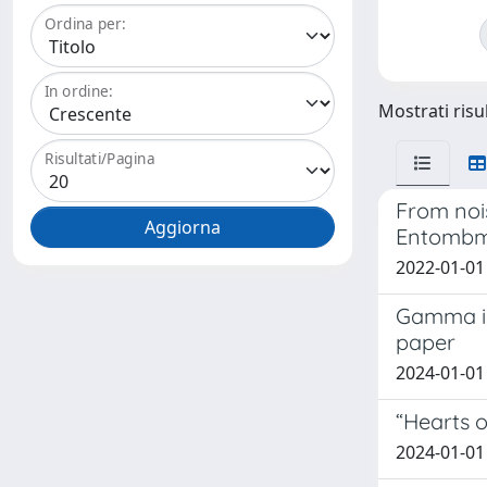
Ordina per:
In ordine:
Mostrati risul
Risultati/Pagina
From noi
Entombme
2022-01-01 A
Gamma ir
paper
2024-01-01 D
“Hearts o
2024-01-01 