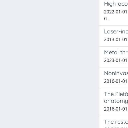
High-accu
2022-01-01 F
G.
Laser-in
2013-01-01 D
Metal thr
2023-01-01 
Noninvasi
2016-01-01 
The Piet
anatomy 
2016-01-01 
The resto