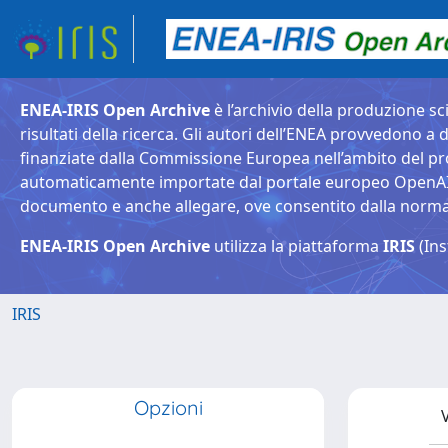
ENEA-IRIS Open Archive
è l’archivio della produzione sci
risultati della ricerca. Gli autori dell’ENEA provvedono a d
finanziate dalla Commissione Europea nell’ambito del pr
automaticamente importate dal portale europeo OpenAIRE. 
documento e anche allegare, ove consentito dalla normativ
ENEA-IRIS Open Archive
utilizza la piattaforma
IRIS
(Ins
IRIS
Opzioni
V