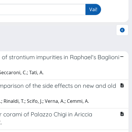
f strontium impurities in Raphael's Baglioni
eccaroni, C.; Tati, A.
mparison of the side effects on new and old
 Rinaldi, T.; Scifo, J.; Verna, A.; Cemmi, A.
r corami of Palazzo Chigi in Ariccia
.