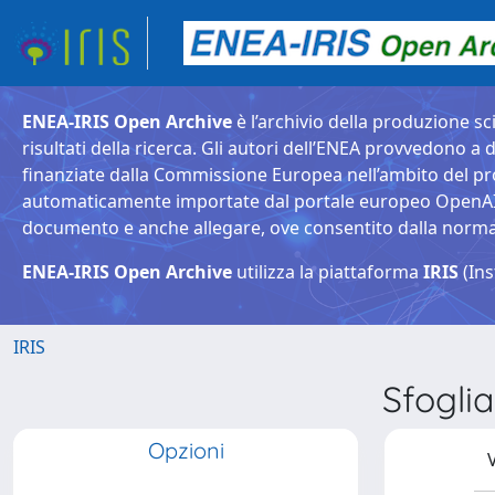
ENEA-IRIS Open Archive
è l’archivio della produzione sci
risultati della ricerca. Gli autori dell’ENEA provvedono a d
finanziate dalla Commissione Europea nell’ambito del pr
automaticamente importate dal portale europeo OpenAIRE. 
documento e anche allegare, ove consentito dalla normativ
ENEA-IRIS Open Archive
utilizza la piattaforma
IRIS
(Ins
IRIS
Sfogli
Opzioni
V