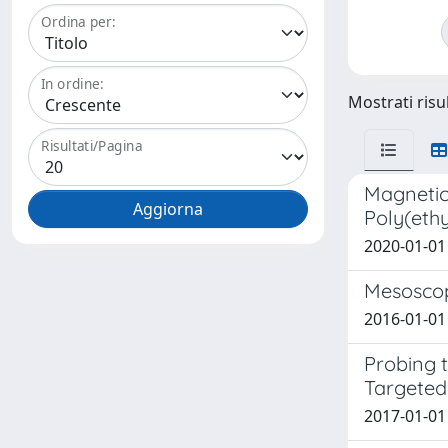
Ordina per:
In ordine:
Mostrati risul
Risultati/Pagina
Magnetic
Poly(eth
2020-01-01 
Mesoscop
2016-01-01 P
Probing t
Targeted 
2017-01-01 