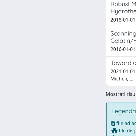
Robust M
Hydrothe
2018-01-01 
Scanning
Gelatin/
2016-01-01 
Toward a
2021-01-01 
Micheli, L.
Mostrati risul
Legenda
file ad 
file dis