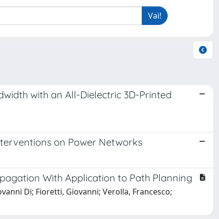
dth with an All-Dielectric 3D-Printed
 Interventions on Power Networks
opagation With Application to Path Planning
vanni Di; Fioretti, Giovanni; Verolla, Francesco;