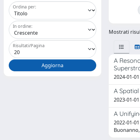
Ordina per:
In ordine:
Mostrati risul
Risultati/Pagina
A Resona
Superstr
2024-01-01 P
A Spatial
2023-01-01 G
A Unifyin
2022-01-01 
Buonanno