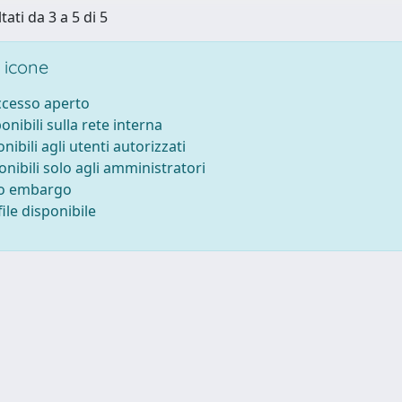
tati da 3 a 5 di 5
 icone
accesso aperto
ponibili sulla rete interna
onibili agli utenti autorizzati
onibili solo agli amministratori
to embargo
ile disponibile