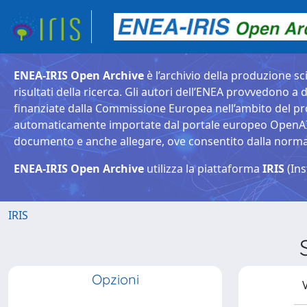
ENEA-IRIS Open Archive
è l’archivio della produzione sci
risultati della ricerca. Gli autori dell’ENEA provvedono a d
finanziate dalla Commissione Europea nell’ambito del pr
automaticamente importate dal portale europeo OpenAIRE. 
documento e anche allegare, ove consentito dalla normativ
ENEA-IRIS Open Archive
utilizza la piattaforma
IRIS
(Ins
IRIS
Opzioni
V