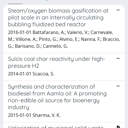
Steam/oxygen biomass gasification at
pilot scale in an internally circulating
bubbling fluidized bed reactor
2016-01-01 Battafarano, A.; Valerio, V.; Carnevale,
M.; Villone, A.; Pinto, G.; Alvino, E.; Nanna, F.; Braccio,
G.; Barisano, D.; Canneto, G.
Sulcis coal char reactivity under high-
pressure H2
2014-01-01 Scaccia, S.
Synthesis and characterization of
biodiesel from Aamla oil: A promoting
non-edible oil source for bioenergy
industry
2015-01-01 Sharma, V. K.
Valorization of municipal solid waste