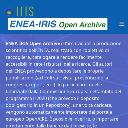
ENEA-IRIS Open Archive
è l’archivio della produzione
scientifica dell'ENEA, realizzato con l'obiettivo di
raccogliere, catalogare e rendere facilmente
accessibili in rete i risultati della ricerca. Gli autori
dell’ENEA provvedono a depositare le proprie
pubblicazioni (articoli su rivista, presentazioni a
congressi, report, ecc.). In particolare, quelle
finanziate dalla Commissione Europea nell’ambito del
programma H2020 (che prevede il deposito
obbligatorio in un Repository), una volta caricate,
vengono automaticamente importate dal portale
europeo OpenAIRE. È possibile inserire, o importare
direttamente dalle banche dati previste, le