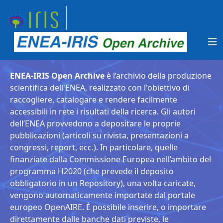
ENEA-IRIS Open Archive
è l’archivio della produzione
scientifica dell'ENEA, realizzato con l'obiettivo di
raccogliere, catalogare e rendere facilmente
accessibili in rete i risultati della ricerca. Gli autori
dell’ENEA provvedono a depositare le proprie
pubblicazioni (articoli su rivista, presentazioni a
congressi, report, ecc.). In particolare, quelle
finanziate dalla Commissione Europea nell’ambito del
programma H2020 (che prevede il deposito
obbligatorio in un Repository), una volta caricate,
vengono automaticamente importate dal portale
europeo OpenAIRE. È possibile inserire, o importare
direttamente dalle banche dati previste, le