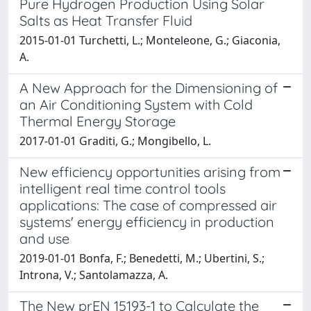
Pure Hydrogen Production Using Solar
Salts as Heat Transfer Fluid
2015-01-01 Turchetti, L.; Monteleone, G.; Giaconia,
A.
A New Approach for the Dimensioning of
an Air Conditioning System with Cold
Thermal Energy Storage
2017-01-01 Graditi, G.; Mongibello, L.
New efficiency opportunities arising from
intelligent real time control tools
applications: The case of compressed air
systems' energy efficiency in production
and use
2019-01-01 Bonfa, F.; Benedetti, M.; Ubertini, S.;
Introna, V.; Santolamazza, A.
The New prEN 15193-1 to Calculate the