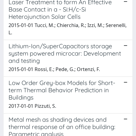
Laser Treatment to form An Effective
Base Contact in a - Si:H/c-Si
Heterojunction Solar Cells
2015-01-01 Tucci, M.; Chierchia, R.; Izzi, M.; Serenelli,
L.
Lithium-Ion/SuperCapacitors storage
system powered microcar: Development
and testing
2015-01-01 Rossi, E.; Pede, G.; Ortenzi, F.
Low Order Grey-box Models for Short-
term Thermal Behavior Prediction in
Buildings
2017-01-01 Pizzuti, S.
Metal mesh as shading devices and
thermal response of an office building:
Parametric analysis