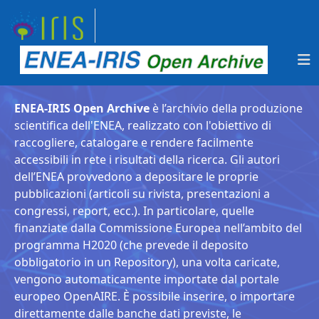
ENEA-IRIS Open Archive
è l’archivio della produzione
scientifica dell'ENEA, realizzato con l'obiettivo di
raccogliere, catalogare e rendere facilmente
accessibili in rete i risultati della ricerca. Gli autori
dell’ENEA provvedono a depositare le proprie
pubblicazioni (articoli su rivista, presentazioni a
congressi, report, ecc.). In particolare, quelle
finanziate dalla Commissione Europea nell’ambito del
programma H2020 (che prevede il deposito
obbligatorio in un Repository), una volta caricate,
vengono automaticamente importate dal portale
europeo OpenAIRE. È possibile inserire, o importare
direttamente dalle banche dati previste, le