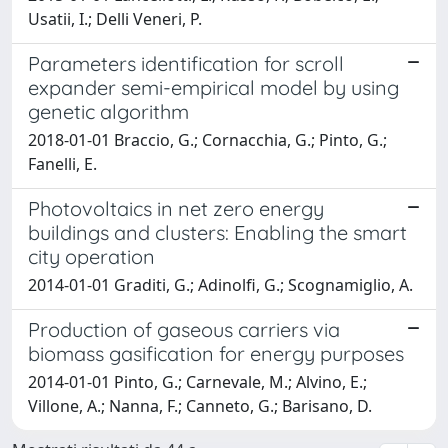
Usatii, I.; Delli Veneri, P.
Parameters identification for scroll
expander semi-empirical model by using
genetic algorithm
2018-01-01 Braccio, G.; Cornacchia, G.; Pinto, G.;
Fanelli, E.
Photovoltaics in net zero energy
buildings and clusters: Enabling the smart
city operation
2014-01-01 Graditi, G.; Adinolfi, G.; Scognamiglio, A.
Production of gaseous carriers via
biomass gasification for energy purposes
2014-01-01 Pinto, G.; Carnevale, M.; Alvino, E.;
Villone, A.; Nanna, F.; Canneto, G.; Barisano, D.