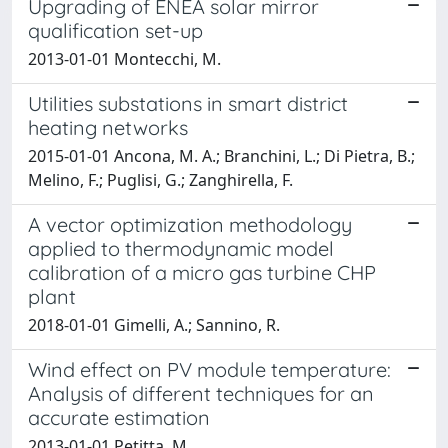
Upgrading of ENEA solar mirror
qualification set-up
2013-01-01 Montecchi, M.
Utilities substations in smart district
heating networks
2015-01-01 Ancona, M. A.; Branchini, L.; Di Pietra, B.;
Melino, F.; Puglisi, G.; Zanghirella, F.
A vector optimization methodology
applied to thermodynamic model
calibration of a micro gas turbine CHP
plant
2018-01-01 Gimelli, A.; Sannino, R.
Wind effect on PV module temperature:
Analysis of different techniques for an
accurate estimation
2013-01-01 Petitta, M.