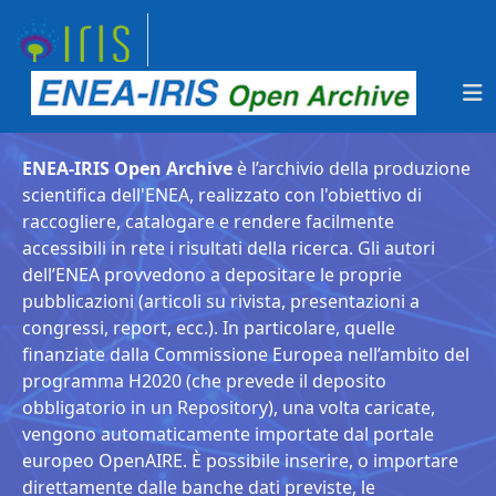
ENEA-IRIS Open Archive
è l’archivio della produzione
scientifica dell'ENEA, realizzato con l'obiettivo di
raccogliere, catalogare e rendere facilmente
accessibili in rete i risultati della ricerca. Gli autori
dell’ENEA provvedono a depositare le proprie
pubblicazioni (articoli su rivista, presentazioni a
congressi, report, ecc.). In particolare, quelle
finanziate dalla Commissione Europea nell’ambito del
programma H2020 (che prevede il deposito
obbligatorio in un Repository), una volta caricate,
vengono automaticamente importate dal portale
europeo OpenAIRE. È possibile inserire, o importare
direttamente dalle banche dati previste, le