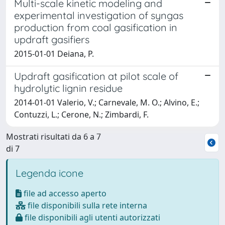
Multi-scale kinetic modeling and
experimental investigation of syngas
production from coal gasification in
updraft gasifiers
2015-01-01 Deiana, P.
Updraft gasification at pilot scale of
hydrolytic lignin residue
2014-01-01 Valerio, V.; Carnevale, M. O.; Alvino, E.;
Contuzzi, L.; Cerone, N.; Zimbardi, F.
Mostrati risultati da 6 a 7
di 7
Legenda icone
file ad accesso aperto
file disponibili sulla rete interna
file disponibili agli utenti autorizzati