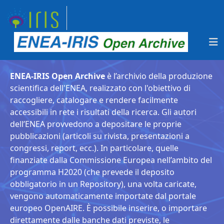
ENEA-IRIS Open Archive
è l’archivio della produzione
scientifica dell'ENEA, realizzato con l'obiettivo di
raccogliere, catalogare e rendere facilmente
accessibili in rete i risultati della ricerca. Gli autori
dell’ENEA provvedono a depositare le proprie
pubblicazioni (articoli su rivista, presentazioni a
congressi, report, ecc.). In particolare, quelle
finanziate dalla Commissione Europea nell’ambito del
programma H2020 (che prevede il deposito
obbligatorio in un Repository), una volta caricate,
vengono automaticamente importate dal portale
europeo OpenAIRE. È possibile inserire, o importare
direttamente dalle banche dati previste, le