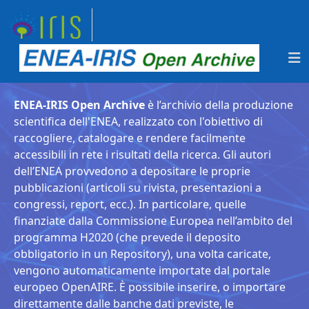
ENEA-IRIS Open Archive
è l’archivio della produzione
scientifica dell'ENEA, realizzato con l'obiettivo di
raccogliere, catalogare e rendere facilmente
accessibili in rete i risultati della ricerca. Gli autori
dell’ENEA provvedono a depositare le proprie
pubblicazioni (articoli su rivista, presentazioni a
congressi, report, ecc.). In particolare, quelle
finanziate dalla Commissione Europea nell’ambito del
programma H2020 (che prevede il deposito
obbligatorio in un Repository), una volta caricate,
vengono automaticamente importate dal portale
europeo OpenAIRE. È possibile inserire, o importare
direttamente dalle banche dati previste, le