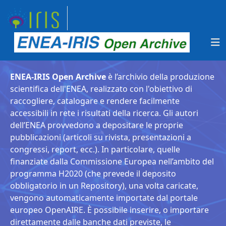
ENEA-IRIS Open Archive
è l’archivio della produzione
scientifica dell'ENEA, realizzato con l'obiettivo di
raccogliere, catalogare e rendere facilmente
accessibili in rete i risultati della ricerca. Gli autori
dell’ENEA provvedono a depositare le proprie
pubblicazioni (articoli su rivista, presentazioni a
congressi, report, ecc.). In particolare, quelle
finanziate dalla Commissione Europea nell’ambito del
programma H2020 (che prevede il deposito
obbligatorio in un Repository), una volta caricate,
vengono automaticamente importate dal portale
europeo OpenAIRE. È possibile inserire, o importare
direttamente dalle banche dati previste, le