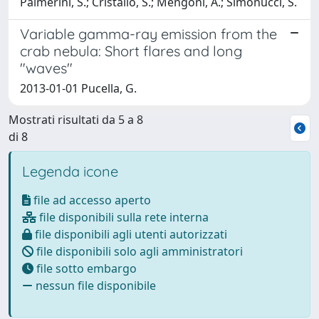
Palmerini, S.; Cristallo, S.; Mengoni, A.; Simonucci, S.
Variable gamma-ray emission from the
crab nebula: Short flares and long
"waves"
2013-01-01 Pucella, G.
Mostrati risultati da 5 a 8
di 8
Legenda icone
file ad accesso aperto
file disponibili sulla rete interna
file disponibili agli utenti autorizzati
file disponibili solo agli amministratori
file sotto embargo
nessun file disponibile