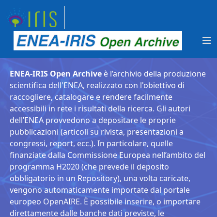
ENEA-IRIS Open Archive
è l’archivio della produzione
scientifica dell'ENEA, realizzato con l'obiettivo di
raccogliere, catalogare e rendere facilmente
accessibili in rete i risultati della ricerca. Gli autori
dell’ENEA provvedono a depositare le proprie
pubblicazioni (articoli su rivista, presentazioni a
congressi, report, ecc.). In particolare, quelle
finanziate dalla Commissione Europea nell’ambito del
programma H2020 (che prevede il deposito
obbligatorio in un Repository), una volta caricate,
vengono automaticamente importate dal portale
europeo OpenAIRE. È possibile inserire, o importare
direttamente dalle banche dati previste, le