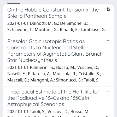
On the Hubble Constant Tension in the
SNe Ia Pantheon Sample
2021-01-01 Dainotti, M. G.; De Simone, B.;
Schiavone, T.; Montani, G.; Rinaldi, E.; Lambiase, G.
Presolar Grain Isotopic Ratios as
Constraints to Nuclear and Stellar
Parameters of Asymptotic Giant Branch
Star Nucleosynthesis
2021-01-01 Palmerini, S.; Busso, M.; Vescovi, D.;
Naselli, E.; Pidatella, A.; Mucciola, R.; Cristallo, S.;
Mascali, D.; Mengoni, A.; Simonucci, S.; Taioli, S.
Theoretical Estimate of the Half-life for
the Radioactive 134Cs and 135Cs in
Astrophysical Scenarios
2022-01-01 Taioli, S.; Vescovi, D.; Busso, M.;