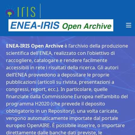
ENEA-IRIS Open Archive
è l’archivio della produzione
scientifica dell'ENEA, realizzato con l'obiettivo di
raccogliere, catalogare e rendere facilmente
accessibili in rete i risultati della ricerca. Gli autori
dell’ENEA provvedono a depositare le proprie
pubblicazioni (articoli su rivista, presentazioni a
congressi, report, ecc.). In particolare, quelle
finanziate dalla Commissione Europea nell’ambito del
programma H2020 (che prevede il deposito
obbligatorio in un Repository), una volta caricate,
vengono automaticamente importate dal portale
europeo OpenAIRE. È possibile inserire, o importare
direttamente dalle banche dati previste, le