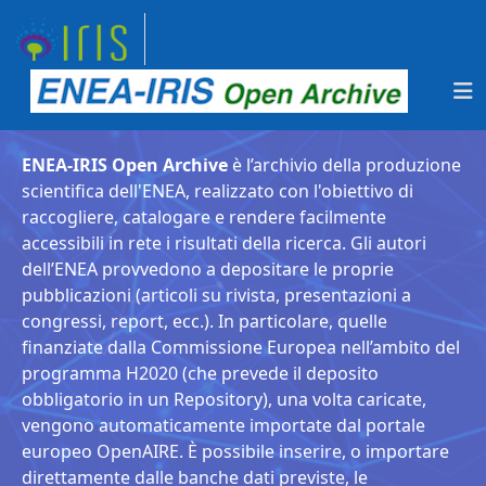
ENEA-IRIS Open Archive
è l’archivio della produzione
scientifica dell'ENEA, realizzato con l'obiettivo di
raccogliere, catalogare e rendere facilmente
accessibili in rete i risultati della ricerca. Gli autori
dell’ENEA provvedono a depositare le proprie
pubblicazioni (articoli su rivista, presentazioni a
congressi, report, ecc.). In particolare, quelle
finanziate dalla Commissione Europea nell’ambito del
programma H2020 (che prevede il deposito
obbligatorio in un Repository), una volta caricate,
vengono automaticamente importate dal portale
europeo OpenAIRE. È possibile inserire, o importare
direttamente dalle banche dati previste, le