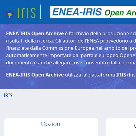
ENEA-IRIS Open Archive
è l’archivio della produzione sci
risultati della ricerca. Gli autori dell’ENEA provvedono a d
finanziate dalla Commissione Europea nell’ambito del pr
automaticamente importate dal portale europeo OpenAIRE. 
documento e anche allegare, ove consentito dalla normativ
ENEA-IRIS Open Archive
utilizza la piattaforma
IRIS
(Ins
IRIS
Opzioni
V