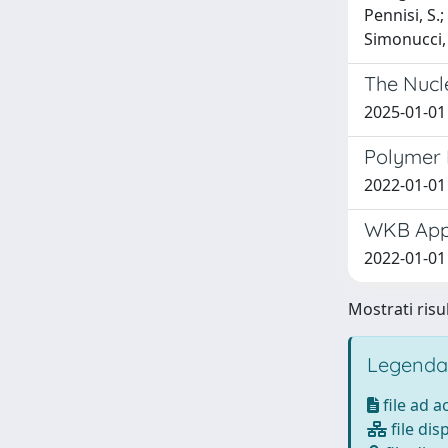
Pennisi, S.;
Simonucci, S
The Nucl
2025-01-01 
Polymer 
2022-01-01 
WKB Appr
2022-01-01 
Mostrati risul
Legenda
file ad 
file dis