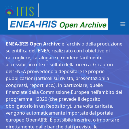
ENEA-IRIS Open Archive
è l’archivio della produzione
scientifica dell'ENEA, realizzato con l'obiettivo di
raccogliere, catalogare e rendere facilmente
accessibili in rete i risultati della ricerca. Gli autori
dell’ENEA provvedono a depositare le proprie
pubblicazioni (articoli su rivista, presentazioni a
congressi, report, ecc.). In particolare, quelle
finanziate dalla Commissione Europea nell’ambito del
programma H2020 (che prevede il deposito
obbligatorio in un Repository), una volta caricate,
vengono automaticamente importate dal portale
europeo OpenAIRE. È possibile inserire, o importare
direttamente dalle banche dati previste, le