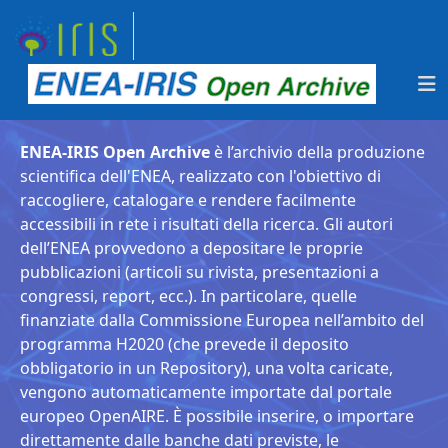
ENEA-IRIS Open Archive
è l’archivio della produzione
scientifica dell'ENEA, realizzato con l'obiettivo di
raccogliere, catalogare e rendere facilmente
accessibili in rete i risultati della ricerca. Gli autori
dell’ENEA provvedono a depositare le proprie
pubblicazioni (articoli su rivista, presentazioni a
congressi, report, ecc.). In particolare, quelle
finanziate dalla Commissione Europea nell’ambito del
programma H2020 (che prevede il deposito
obbligatorio in un Repository), una volta caricate,
vengono automaticamente importate dal portale
europeo OpenAIRE. È possibile inserire, o importare
direttamente dalle banche dati previste, le