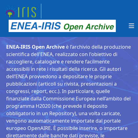
ENEA-IRIS Open Archive
è l’archivio della produzione
scientifica dell'ENEA, realizzato con l'obiettivo di
raccogliere, catalogare e rendere facilmente
accessibili in rete i risultati della ricerca. Gli autori
dell’ENEA provvedono a depositare le proprie
pubblicazioni (articoli su rivista, presentazioni a
congressi, report, ecc.). In particolare, quelle
finanziate dalla Commissione Europea nell’ambito del
programma H2020 (che prevede il deposito
obbligatorio in un Repository), una volta caricate,
vengono automaticamente importate dal portale
europeo OpenAIRE. È possibile inserire, o importare
direttamente dalle banche dati previste, le