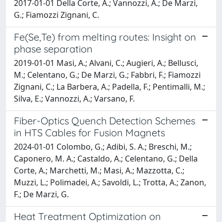
2017-01-01 Della Corte, A.; Vannozzi, A.; De Marzi,
G.; Fiamozzi Zignani, C.
Fe(Se,Te) from melting routes: Insight on
phase separation
2019-01-01 Masi, A.; Alvani, C.; Augieri, A.; Bellusci,
M.; Celentano, G.; De Marzi, G.; Fabbri, F.; Fiamozzi
Zignani, C.; La Barbera, A.; Padella, F.; Pentimalli, M.;
Silva, E.; Vannozzi, A.; Varsano, F.
Fiber-Optics Quench Detection Schemes
in HTS Cables for Fusion Magnets
2024-01-01 Colombo, G.; Adibi, S. A.; Breschi, M.;
Caponero, M. A.; Castaldo, A.; Celentano, G.; Della
Corte, A.; Marchetti, M.; Masi, A.; Mazzotta, C.;
Muzzi, L.; Polimadei, A.; Savoldi, L.; Trotta, A.; Zanon,
F.; De Marzi, G.
Heat Treatment Optimization on