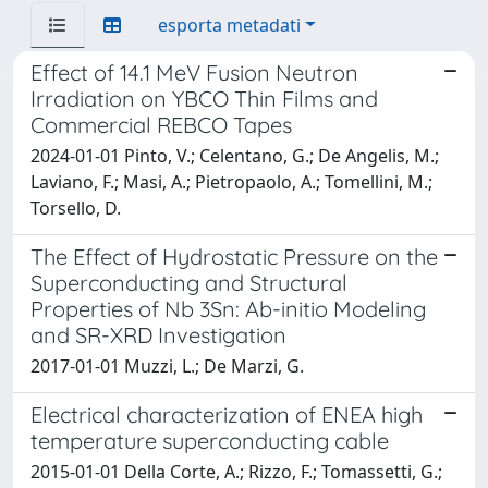
esporta metadati
Effect of 14.1 MeV Fusion Neutron
Irradiation on YBCO Thin Films and
Commercial REBCO Tapes
2024-01-01 Pinto, V.; Celentano, G.; De Angelis, M.;
Laviano, F.; Masi, A.; Pietropaolo, A.; Tomellini, M.;
Torsello, D.
The Effect of Hydrostatic Pressure on the
Superconducting and Structural
Properties of Nb 3Sn: Ab-initio Modeling
and SR-XRD Investigation
2017-01-01 Muzzi, L.; De Marzi, G.
Electrical characterization of ENEA high
temperature superconducting cable
2015-01-01 Della Corte, A.; Rizzo, F.; Tomassetti, G.;