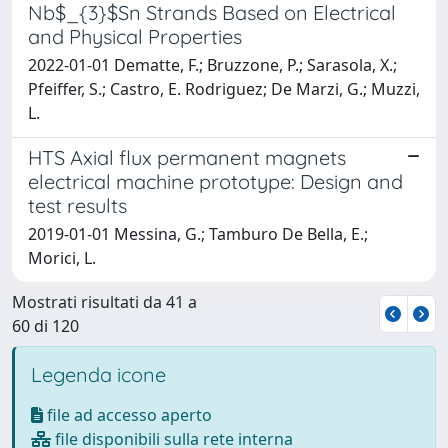
Nb$_{3}$Sn Strands Based on Electrical
and Physical Properties
2022-01-01 Dematte, F.; Bruzzone, P.; Sarasola, X.;
Pfeiffer, S.; Castro, E. Rodriguez; De Marzi, G.; Muzzi,
L.
HTS Axial flux permanent magnets
electrical machine prototype: Design and
test results
2019-01-01 Messina, G.; Tamburo De Bella, E.;
Morici, L.
Mostrati risultati da 41 a
60 di 120
Legenda icone
file ad accesso aperto
file disponibili sulla rete interna