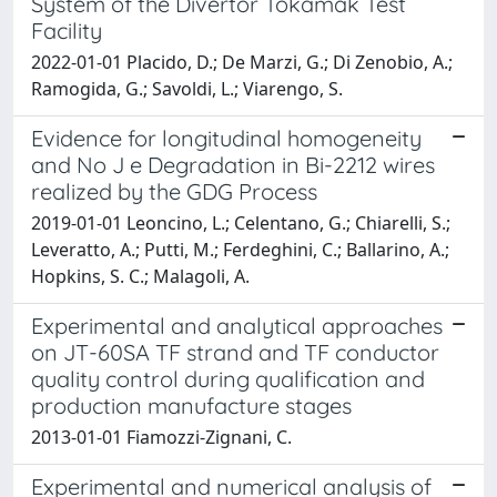
System of the Divertor Tokamak Test
Facility
2022-01-01 Placido, D.; De Marzi, G.; Di Zenobio, A.;
Ramogida, G.; Savoldi, L.; Viarengo, S.
Evidence for longitudinal homogeneity
and No J e Degradation in Bi-2212 wires
realized by the GDG Process
2019-01-01 Leoncino, L.; Celentano, G.; Chiarelli, S.;
Leveratto, A.; Putti, M.; Ferdeghini, C.; Ballarino, A.;
Hopkins, S. C.; Malagoli, A.
Experimental and analytical approaches
on JT-60SA TF strand and TF conductor
quality control during qualification and
production manufacture stages
2013-01-01 Fiamozzi-Zignani, C.
Experimental and numerical analysis of