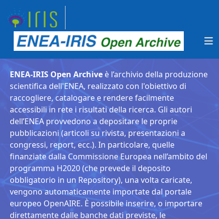
ENEA-IRIS Open Archive
è l’archivio della produzione
scientifica dell'ENEA, realizzato con l'obiettivo di
raccogliere, catalogare e rendere facilmente
accessibili in rete i risultati della ricerca. Gli autori
dell’ENEA provvedono a depositare le proprie
pubblicazioni (articoli su rivista, presentazioni a
congressi, report, ecc.). In particolare, quelle
finanziate dalla Commissione Europea nell’ambito del
programma H2020 (che prevede il deposito
obbligatorio in un Repository), una volta caricate,
vengono automaticamente importate dal portale
europeo OpenAIRE. È possibile inserire, o importare
direttamente dalle banche dati previste, le