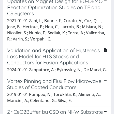
Updates on Magnet Design for EU-DEMO
Reactor: Optimization Studies on TF and
CS Systems
2021-01-01 Zani, L.; Bonne, F.; Corato, V.; Coz, Q. L.;
Jose, B.; Hertout, P.; Hoa, C.; Lacroix, B.; Misiara, N.;
Nicollet, S.; Nunio, F.; Sedlak, K.; Torre, A.; Vallcorba,
R.; Varin, S.; Vorpahl, C.
Validation and Application of Hysteresis
Loss Model for HTS Stacks and
Conductors for Fusion Applications
2024-01-01 Zappatore, A.; Bykovskiy, N.; De Marzi, G.
Vortex Pinning and Flux Flow Microwave
Studies of Coated Conductors
2019-01-01 Pompeo, N.; Torokhtii, K.; Alimenti, A.;
Mancini, A.; Celentano, G.; Silva, E.
Zr:CeO2Buffer by CSD on Ni-W Substrate