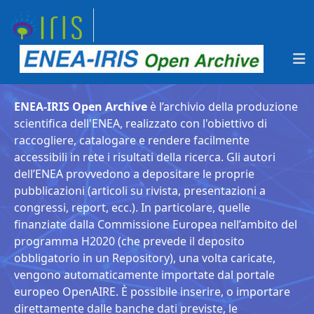
ENEA-IRIS Open Archive
è l’archivio della produzione
scientifica dell'ENEA, realizzato con l'obiettivo di
raccogliere, catalogare e rendere facilmente
accessibili in rete i risultati della ricerca. Gli autori
dell’ENEA provvedono a depositare le proprie
pubblicazioni (articoli su rivista, presentazioni a
congressi, report, ecc.). In particolare, quelle
finanziate dalla Commissione Europea nell’ambito del
programma H2020 (che prevede il deposito
obbligatorio in un Repository), una volta caricate,
vengono automaticamente importate dal portale
europeo OpenAIRE. È possibile inserire, o importare
direttamente dalle banche dati previste, le