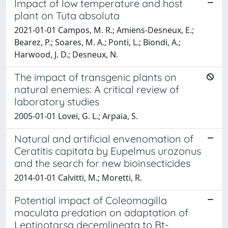
Impact of low temperature and host
plant on Tuta absoluta
2021-01-01 Campos, M. R.; Amiens-Desneux, E.;
Bearez, P.; Soares, M. A.; Ponti, L.; Biondi, A.;
Harwood, J. D.; Desneux, N.
The impact of transgenic plants on
natural enemies: A critical review of
laboratory studies
2005-01-01 Lovei, G. L.; Arpaia, S.
Natural and artificial envenomation of
Ceratitis capitata by Eupelmus urozonus
and the search for new bioinsecticides
2014-01-01 Calvitti, M.; Moretti, R.
Potential impact of Coleomagilla
maculata predation on adaptation of
Leptinotarsa decemlineata to Bt-