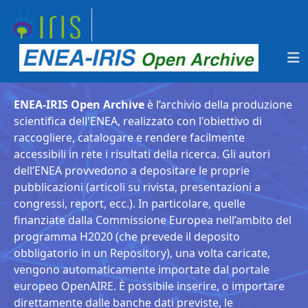
ENEA-IRIS Open Archive
è l’archivio della produzione
scientifica dell'ENEA, realizzato con l'obiettivo di
raccogliere, catalogare e rendere facilmente
accessibili in rete i risultati della ricerca. Gli autori
dell’ENEA provvedono a depositare le proprie
pubblicazioni (articoli su rivista, presentazioni a
congressi, report, ecc.). In particolare, quelle
finanziate dalla Commissione Europea nell’ambito del
programma H2020 (che prevede il deposito
obbligatorio in un Repository), una volta caricate,
vengono automaticamente importate dal portale
europeo OpenAIRE. È possibile inserire, o importare
direttamente dalle banche dati previste, le