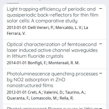
Light trapping efficiency of periodic and
quasiperiodic back-reflectors for thin film
solar cells: A comparative study
2013-01-01 Delli Veneri, P.; Mercaldo, L. V.; La
Ferrara, V.
Optical characterization of femtosecond
laser induced active channel waveguides
in lithium fluoride crystals
2014-01-01 Bonfigli, F.; Montereali, R. M.
Photoluminescence quenching processes
by NO2 adsorption in ZnO
nanostructured films
2012-01-01 Creti, A.; Valerini, D.; Taurino, A.;
Quaranta, F.; Lomascolo, M.; Rella, R.
Photoluminescent Bragg curves in lithium