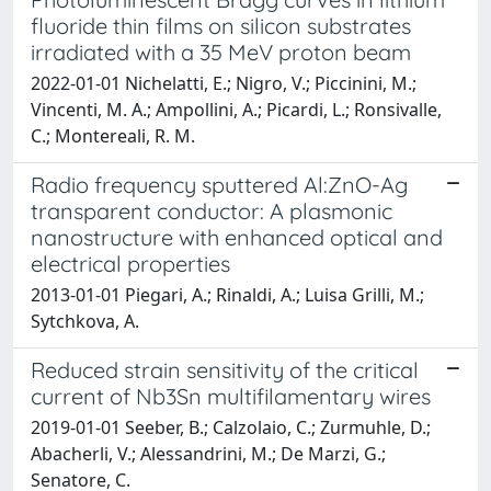
fluoride thin films on silicon substrates
irradiated with a 35 MeV proton beam
2022-01-01 Nichelatti, E.; Nigro, V.; Piccinini, M.;
Vincenti, M. A.; Ampollini, A.; Picardi, L.; Ronsivalle,
C.; Montereali, R. M.
Radio frequency sputtered Al:ZnO-Ag
transparent conductor: A plasmonic
nanostructure with enhanced optical and
electrical properties
2013-01-01 Piegari, A.; Rinaldi, A.; Luisa Grilli, M.;
Sytchkova, A.
Reduced strain sensitivity of the critical
current of Nb3Sn multifilamentary wires
2019-01-01 Seeber, B.; Calzolaio, C.; Zurmuhle, D.;
Abacherli, V.; Alessandrini, M.; De Marzi, G.;
Senatore, C.