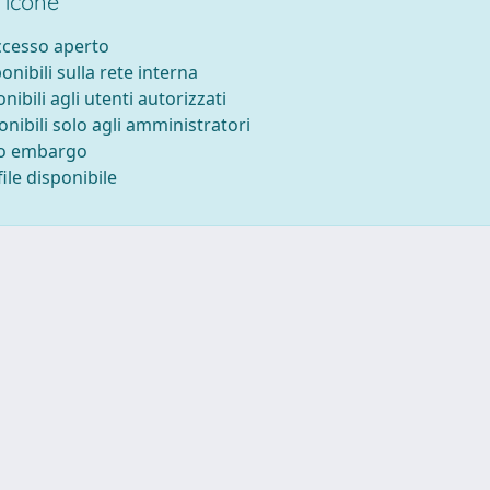
 icone
accesso aperto
ponibili sulla rete interna
onibili agli utenti autorizzati
onibili solo agli amministratori
to embargo
ile disponibile