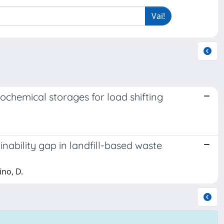
ochemical storages for load shifting
ability gap in landfill-based waste
ino, D.