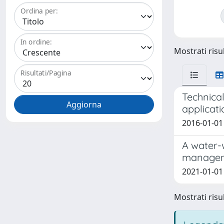
Ordina per:
In ordine:
Mostrati risul
Risultati/Pagina
Technical
applicati
2016-01-01 
A water-w
managem
2021-01-01 M
Mostrati risul