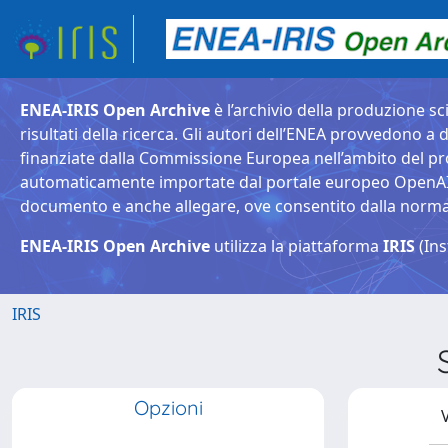
ENEA-IRIS Open Archive
è l’archivio della produzione sci
risultati della ricerca. Gli autori dell’ENEA provvedono a d
finanziate dalla Commissione Europea nell’ambito del pr
automaticamente importate dal portale europeo OpenAIRE. 
documento e anche allegare, ove consentito dalla normativ
ENEA-IRIS Open Archive
utilizza la piattaforma
IRIS
(Ins
IRIS
Opzioni
V