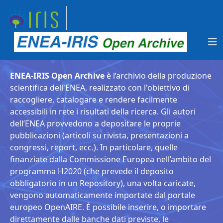
ENEA-IRIS Open Archive
è l’archivio della produzione
scientifica dell'ENEA, realizzato con l'obiettivo di
raccogliere, catalogare e rendere facilmente
accessibili in rete i risultati della ricerca. Gli autori
dell’ENEA provvedono a depositare le proprie
pubblicazioni (articoli su rivista, presentazioni a
congressi, report, ecc.). In particolare, quelle
finanziate dalla Commissione Europea nell’ambito del
programma H2020 (che prevede il deposito
obbligatorio in un Repository), una volta caricate,
vengono automaticamente importate dal portale
europeo OpenAIRE. È possibile inserire, o importare
direttamente dalle banche dati previste, le