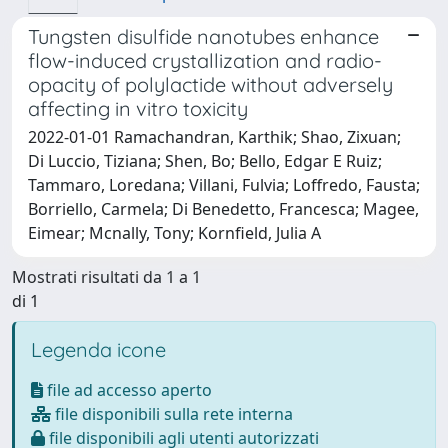
Tungsten disulfide nanotubes enhance
flow-induced crystallization and radio-
opacity of polylactide without adversely
affecting in vitro toxicity
2022-01-01 Ramachandran, Karthik; Shao, Zixuan;
Di Luccio, Tiziana; Shen, Bo; Bello, Edgar E Ruiz;
Tammaro, Loredana; Villani, Fulvia; Loffredo, Fausta;
Borriello, Carmela; Di Benedetto, Francesca; Magee,
Eimear; Mcnally, Tony; Kornfield, Julia A
Mostrati risultati da 1 a 1
di 1
Legenda icone
file ad accesso aperto
file disponibili sulla rete interna
file disponibili agli utenti autorizzati