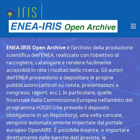
ENEA-IRIS Open Archive
è l’archivio della produzione
scientifica dell'ENEA, realizzato con l'obiettivo di
raccogliere, catalogare e rendere facilmente
accessibili in rete i risultati della ricerca. Gli autori
dell’ENEA provvedono a depositare le proprie
pubblicazioni (articoli su rivista, presentazioni a
congressi, report, ecc.). In particolare, quelle
finanziate dalla Commissione Europea nell’ambito del
programma H2020 (che prevede il deposito
obbligatorio in un Repository), una volta caricate,
vengono automaticamente importate dal portale
europeo OpenAIRE. È possibile inserire, o importare
direttamente dalle banche dati previste, le