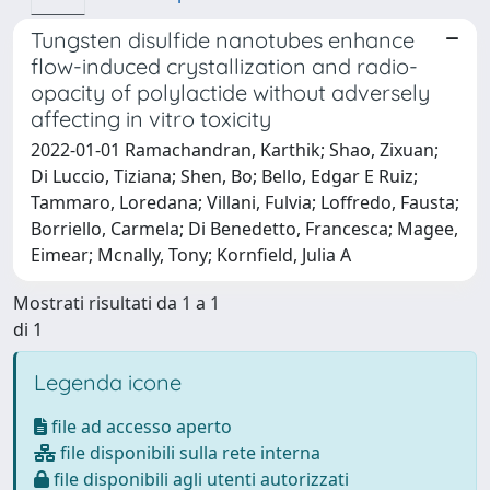
Tungsten disulfide nanotubes enhance
flow-induced crystallization and radio-
opacity of polylactide without adversely
affecting in vitro toxicity
2022-01-01 Ramachandran, Karthik; Shao, Zixuan;
Di Luccio, Tiziana; Shen, Bo; Bello, Edgar E Ruiz;
Tammaro, Loredana; Villani, Fulvia; Loffredo, Fausta;
Borriello, Carmela; Di Benedetto, Francesca; Magee,
Eimear; Mcnally, Tony; Kornfield, Julia A
Mostrati risultati da 1 a 1
di 1
Legenda icone
file ad accesso aperto
file disponibili sulla rete interna
file disponibili agli utenti autorizzati