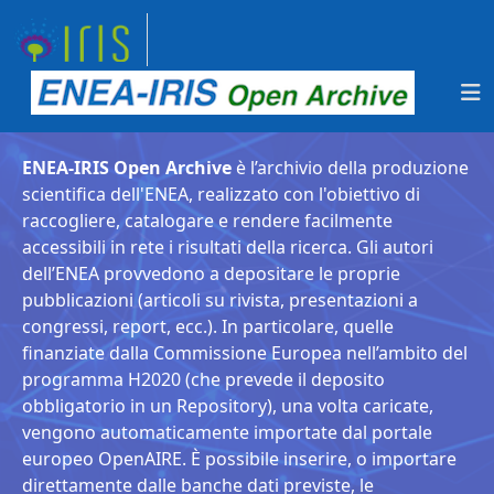
ENEA-IRIS Open Archive
è l’archivio della produzione
scientifica dell'ENEA, realizzato con l'obiettivo di
raccogliere, catalogare e rendere facilmente
accessibili in rete i risultati della ricerca. Gli autori
dell’ENEA provvedono a depositare le proprie
pubblicazioni (articoli su rivista, presentazioni a
congressi, report, ecc.). In particolare, quelle
finanziate dalla Commissione Europea nell’ambito del
programma H2020 (che prevede il deposito
obbligatorio in un Repository), una volta caricate,
vengono automaticamente importate dal portale
europeo OpenAIRE. È possibile inserire, o importare
direttamente dalle banche dati previste, le