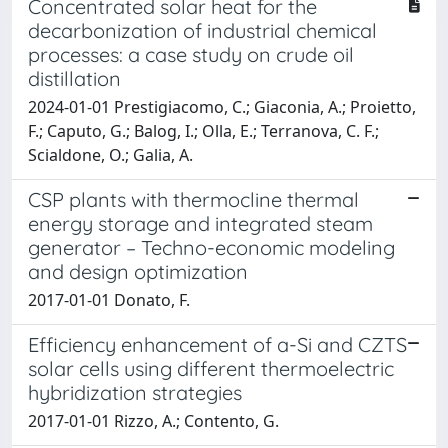
Concentrated solar heat for the
decarbonization of industrial chemical
processes: a case study on crude oil
distillation
2024-01-01 Prestigiacomo, C.; Giaconia, A.; Proietto,
F.; Caputo, G.; Balog, I.; Olla, E.; Terranova, C. F.;
Scialdone, O.; Galia, A.
CSP plants with thermocline thermal
energy storage and integrated steam
generator – Techno-economic modeling
and design optimization
2017-01-01 Donato, F.
Efficiency enhancement of a-Si and CZTS
solar cells using different thermoelectric
hybridization strategies
2017-01-01 Rizzo, A.; Contento, G.