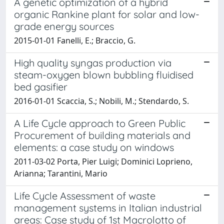
A genetic optimization of a hybrid
organic Rankine plant for solar and low-
grade energy sources
2015-01-01 Fanelli, E.; Braccio, G.
High quality syngas production via
steam-oxygen blown bubbling fluidised
bed gasifier
2016-01-01 Scaccia, S.; Nobili, M.; Stendardo, S.
A Life Cycle approach to Green Public
Procurement of building materials and
elements: a case study on windows
2011-03-02 Porta, Pier Luigi; Dominici Loprieno,
Arianna; Tarantini, Mario
Life Cycle Assessment of waste
management systems in Italian industrial
areas: Case study of 1st Macrolotto of