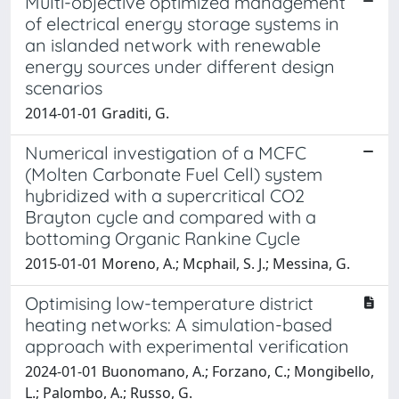
Multi-objective optimized management
of electrical energy storage systems in
an islanded network with renewable
energy sources under different design
scenarios
2014-01-01 Graditi, G.
Numerical investigation of a MCFC
(Molten Carbonate Fuel Cell) system
hybridized with a supercritical CO2
Brayton cycle and compared with a
bottoming Organic Rankine Cycle
2015-01-01 Moreno, A.; Mcphail, S. J.; Messina, G.
Optimising low-temperature district
heating networks: A simulation-based
approach with experimental verification
2024-01-01 Buonomano, A.; Forzano, C.; Mongibello,
L.; Palombo, A.; Russo, G.