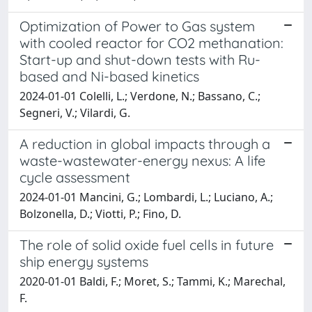
Optimization of Power to Gas system
with cooled reactor for CO2 methanation:
Start-up and shut-down tests with Ru-
based and Ni-based kinetics
2024-01-01 Colelli, L.; Verdone, N.; Bassano, C.;
Segneri, V.; Vilardi, G.
A reduction in global impacts through a
waste-wastewater-energy nexus: A life
cycle assessment
2024-01-01 Mancini, G.; Lombardi, L.; Luciano, A.;
Bolzonella, D.; Viotti, P.; Fino, D.
The role of solid oxide fuel cells in future
ship energy systems
2020-01-01 Baldi, F.; Moret, S.; Tammi, K.; Marechal,
F.