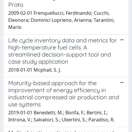
Prato
2009-02-01 Frenquellucci, Ferdinando; Cucchi,
Eleonora; Dominici Loprieno, Arianna; Tarantini,
Mario
Life cycle inventory data and metrics for
high-temperature fuel cells: A
streamlined decision-support tool and
case study application
2018-01-01 Mcphail, S. J.
Maturity-based approach for the
improvement of energy efficiency in
industrial compressed air production and
use systems
2019-01-01 Benedetti, M.; Bonfa, F.; Bertini, I.;
Introna, V.; Salvatori, S.; Ubertini, S.; Paradiso, R.