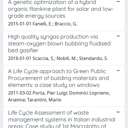
A genetic optimization of a hybrid
organic Rankine plant for solar and low-
grade energy sources
2015-01-01 Fanelli, E.; Braccio, G.
High quality syngas production via
steam-oxygen blown bubbling fluidised
bed gasifier
2016-01-01 Scaccia, S.; Nobili, M.; Stendardo, S.
A Life Cycle approach to Green Public
Procurement of building materials and
elements: a case study on windows
2011-03-02 Porta, Pier Luigi; Dominici Loprieno,
Arianna; Tarantini, Mario
Life Cycle Assessment of waste
management systems in Italian industrial
areas: Case study of 1st Macrolotto of