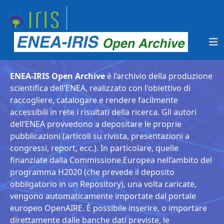
ENEA-IRIS Open Archive
è l’archivio della produzione
scientifica dell'ENEA, realizzato con l'obiettivo di
raccogliere, catalogare e rendere facilmente
accessibili in rete i risultati della ricerca. Gli autori
dell’ENEA provvedono a depositare le proprie
pubblicazioni (articoli su rivista, presentazioni a
congressi, report, ecc.). In particolare, quelle
finanziate dalla Commissione Europea nell’ambito del
programma H2020 (che prevede il deposito
obbligatorio in un Repository), una volta caricate,
vengono automaticamente importate dal portale
europeo OpenAIRE. È possibile inserire, o importare
direttamente dalle banche dati previste, le