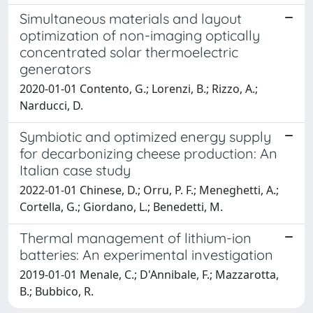
Simultaneous materials and layout
optimization of non-imaging optically
concentrated solar thermoelectric
generators
2020-01-01 Contento, G.; Lorenzi, B.; Rizzo, A.;
Narducci, D.
Symbiotic and optimized energy supply
for decarbonizing cheese production: An
Italian case study
2022-01-01 Chinese, D.; Orru, P. F.; Meneghetti, A.;
Cortella, G.; Giordano, L.; Benedetti, M.
Thermal management of lithium-ion
batteries: An experimental investigation
2019-01-01 Menale, C.; D'Annibale, F.; Mazzarotta,
B.; Bubbico, R.