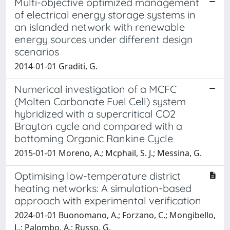
Multi-objective optimized management
of electrical energy storage systems in
an islanded network with renewable
energy sources under different design
scenarios
2014-01-01 Graditi, G.
Numerical investigation of a MCFC
(Molten Carbonate Fuel Cell) system
hybridized with a supercritical CO2
Brayton cycle and compared with a
bottoming Organic Rankine Cycle
2015-01-01 Moreno, A.; Mcphail, S. J.; Messina, G.
Optimising low-temperature district
heating networks: A simulation-based
approach with experimental verification
2024-01-01 Buonomano, A.; Forzano, C.; Mongibello,
L.; Palombo, A.; Russo, G.