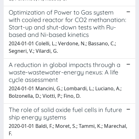
Optimization of Power to Gas system
with cooled reactor for CO2 methanation:
Start-up and shut-down tests with Ru-
based and Ni-based kinetics
2024-01-01 Colelli, L.; Verdone, N.; Bassano, C.;
Segneri, V.; Vilardi, G.
A reduction in global impacts through a
waste-wastewater-energy nexus: A life
cycle assessment
2024-01-01 Mancini, G.; Lombardi, L.; Luciano, A.;
Bolzonella, D.; Viotti, P.; Fino, D.
The role of solid oxide fuel cells in future
ship energy systems
2020-01-01 Baldi, F.; Moret, S.; Tammi, K.; Marechal,
F.