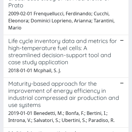
Prato
2009-02-01 Frenquellucci, Ferdinando; Cucchi,
Eleonora; Dominici Loprieno, Arianna; Tarantini,
Mario
Life cycle inventory data and metrics for
high-temperature fuel cells: A
streamlined decision-support tool and
case study application
2018-01-01 Mcphail, S. J.
Maturity-based approach for the
improvement of energy efficiency in
industrial compressed air production and
use systems
2019-01-01 Benedetti, M.; Bonfa, F.; Bertini, I.;
Introna, V.; Salvatori, S.; Ubertini, S.; Paradiso, R.