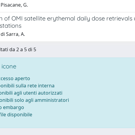
 Pisacane, G.
on of OMI satellite erythemal daily dose retriev
stations
di Sarra, A.
tati da 2 a 5 di 5
 icone
accesso aperto
ponibili sulla rete interna
onibili agli utenti autorizzati
onibili solo agli amministratori
to embargo
ile disponibile