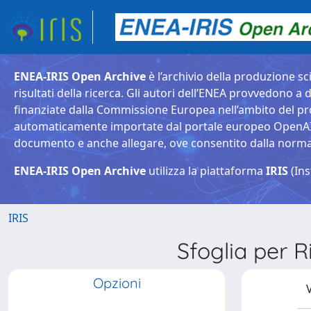
ENEA-IRIS Open Archive
è l’archivio della produzione sci
risultati della ricerca. Gli autori dell’ENEA provvedono a d
finanziate dalla Commissione Europea nell’ambito del pr
automaticamente importate dal portale europeo OpenAIRE. 
documento e anche allegare, ove consentito dalla normativ
ENEA-IRIS Open Archive
utilizza la piattaforma
IRIS
(Ins
IRIS
Sfoglia per
Opzioni
V