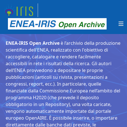
ENEA-IRIS Open Archive
è l’archivio della produzione
scientifica dell'ENEA, realizzato con l'obiettivo di
raccogliere, catalogare e rendere facilmente
accessibili in rete i risultati della ricerca. Gli autori
dell’ENEA provvedono a depositare le proprie
pubblicazioni (articoli su rivista, presentazioni a
congressi, report, ecc.). In particolare, quelle
finanziate dalla Commissione Europea nell’ambito del
programma H2020 (che prevede il deposito
obbligatorio in un Repository), una volta caricate,
vengono automaticamente importate dal portale
europeo OpenAIRE. È possibile inserire, o importare
direttamente dalle banche dati previste, le