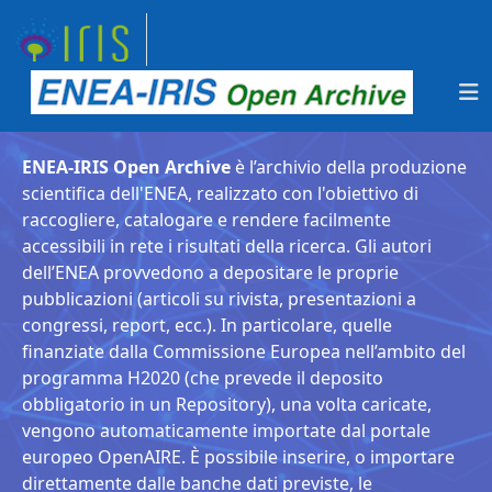
ENEA-IRIS Open Archive
è l’archivio della produzione
scientifica dell'ENEA, realizzato con l'obiettivo di
raccogliere, catalogare e rendere facilmente
accessibili in rete i risultati della ricerca. Gli autori
dell’ENEA provvedono a depositare le proprie
pubblicazioni (articoli su rivista, presentazioni a
congressi, report, ecc.). In particolare, quelle
finanziate dalla Commissione Europea nell’ambito del
programma H2020 (che prevede il deposito
obbligatorio in un Repository), una volta caricate,
vengono automaticamente importate dal portale
europeo OpenAIRE. È possibile inserire, o importare
direttamente dalle banche dati previste, le