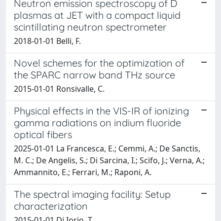
Neutron emission spectroscopy of D
plasmas at JET with a compact liquid
scintillating neutron spectrometer
2018-01-01 Belli, F.
Novel schemes for the optimization of
the SPARC narrow band THz source
2015-01-01 Ronsivalle, C.
Physical effects in the VIS-IR of ionizing
gamma radiations on indium fluoride
optical fibers
2025-01-01 La Francesca, E.; Cemmi, A.; De Sanctis,
M. C.; De Angelis, S.; Di Sarcina, I.; Scifo, J.; Verna, A.;
Ammannito, E.; Ferrari, M.; Raponi, A.
The spectral imaging facility: Setup
characterization
2015-01-01 Di Iorio, T.