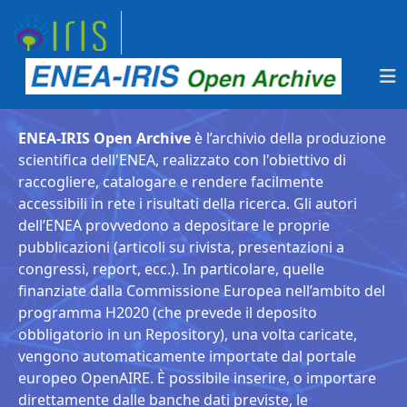
ENEA-IRIS Open Archive
è l’archivio della produzione
scientifica dell'ENEA, realizzato con l'obiettivo di
raccogliere, catalogare e rendere facilmente
accessibili in rete i risultati della ricerca. Gli autori
dell’ENEA provvedono a depositare le proprie
pubblicazioni (articoli su rivista, presentazioni a
congressi, report, ecc.). In particolare, quelle
finanziate dalla Commissione Europea nell’ambito del
programma H2020 (che prevede il deposito
obbligatorio in un Repository), una volta caricate,
vengono automaticamente importate dal portale
europeo OpenAIRE. È possibile inserire, o importare
direttamente dalle banche dati previste, le