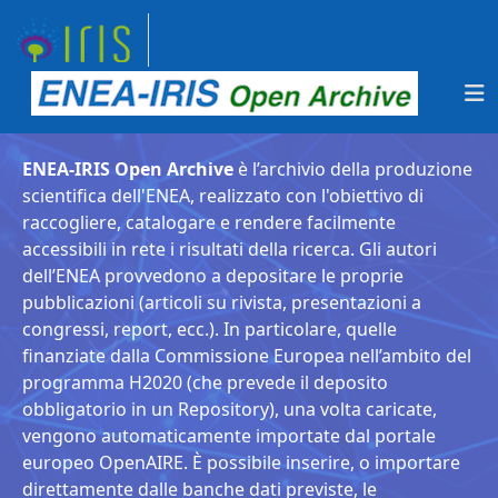
ENEA-IRIS Open Archive
è l’archivio della produzione
scientifica dell'ENEA, realizzato con l'obiettivo di
raccogliere, catalogare e rendere facilmente
accessibili in rete i risultati della ricerca. Gli autori
dell’ENEA provvedono a depositare le proprie
pubblicazioni (articoli su rivista, presentazioni a
congressi, report, ecc.). In particolare, quelle
finanziate dalla Commissione Europea nell’ambito del
programma H2020 (che prevede il deposito
obbligatorio in un Repository), una volta caricate,
vengono automaticamente importate dal portale
europeo OpenAIRE. È possibile inserire, o importare
direttamente dalle banche dati previste, le