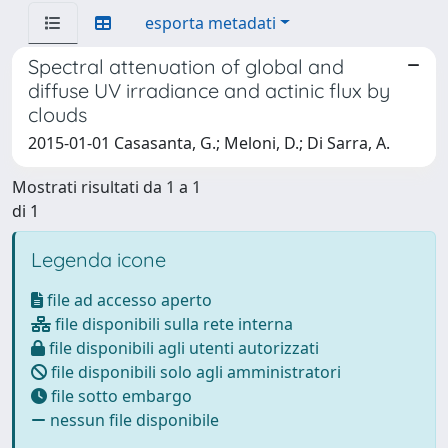
esporta metadati
Spectral attenuation of global and
diffuse UV irradiance and actinic flux by
clouds
2015-01-01 Casasanta, G.; Meloni, D.; Di Sarra, A.
Mostrati risultati da 1 a 1
di 1
Legenda icone
file ad accesso aperto
file disponibili sulla rete interna
file disponibili agli utenti autorizzati
file disponibili solo agli amministratori
file sotto embargo
nessun file disponibile