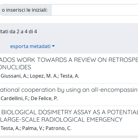
o inserisci le iniziali:
tati da 2 a 4 di 4
esporta metadati
ADOS WORK TOWARDS A REVIEW ON RETROSPE
ONUCLIDES
Giussani, A.; Lopez, M. A.; Testa, A.
national cooperation by using an all-encompassi
ardellini, F.; De Felice, P.
 BIOLOGICAL DOSIMETRY ASSAY AS A POTENTIA
 LARGE-SCALE RADIOLOGICAL EMERGENCY
Testa, A.; Palma, V.; Patrono, C.