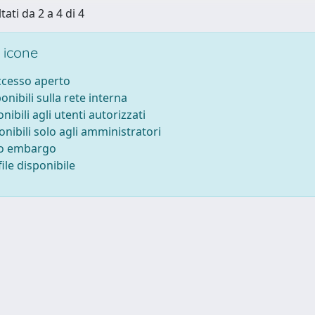
tati da 2 a 4 di 4
 icone
accesso aperto
ponibili sulla rete interna
onibili agli utenti autorizzati
onibili solo agli amministratori
to embargo
ile disponibile