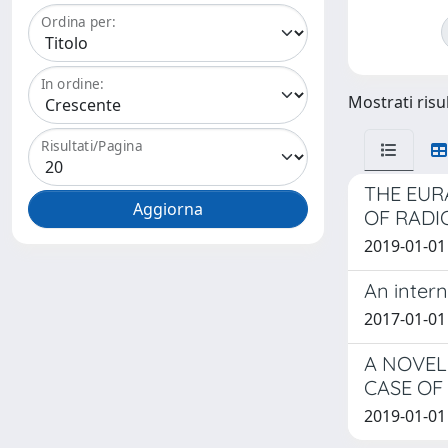
Ordina per:
In ordine:
Mostrati risul
Risultati/Pagina
THE EUR
OF RADI
2019-01-01 
An inter
2017-01-01 C
A NOVEL
CASE OF
2019-01-01 