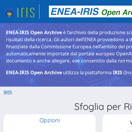
ENEA-IRIS Open Archive
è l’archivio della produzione sci
risultati della ricerca. Gli autori dell’ENEA provvedono a d
finanziate dalla Commissione Europea nell’ambito del pr
automaticamente importate dal portale europeo OpenAIRE. 
documento e anche allegare, ove consentito dalla normativ
ENEA-IRIS Open Archive
utilizza la piattaforma
IRIS
(Ins
IRIS
Sfoglia per
Opzioni
V