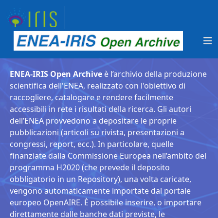
ENEA-IRIS Open Archive
è l’archivio della produzione
scientifica dell'ENEA, realizzato con l'obiettivo di
raccogliere, catalogare e rendere facilmente
accessibili in rete i risultati della ricerca. Gli autori
dell’ENEA provvedono a depositare le proprie
pubblicazioni (articoli su rivista, presentazioni a
congressi, report, ecc.). In particolare, quelle
finanziate dalla Commissione Europea nell’ambito del
programma H2020 (che prevede il deposito
obbligatorio in un Repository), una volta caricate,
vengono automaticamente importate dal portale
europeo OpenAIRE. È possibile inserire, o importare
direttamente dalle banche dati previste, le