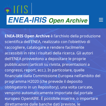
ENEA-IRIS Open Archive
è l’archivio della produzione
scientifica dell'ENEA, realizzato con l'obiettivo di
raccogliere, catalogare e rendere facilmente
accessibili in rete i risultati della ricerca. Gli autori
dell’ENEA provvedono a depositare le proprie
pubblicazioni (articoli su rivista, presentazioni a
congressi, report, ecc.). In particolare, quelle
finanziate dalla Commissione Europea nell’ambito del
programma H2020 (che prevede il deposito
obbligatorio in un Repository), una volta caricate,
vengono automaticamente importate dal portale
europeo OpenAIRE. È possibile inserire, o importare
direttamente dalle banche dati previste, le