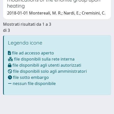
heating
2018-01-01 Montereali, M. R.; Nardi, E.; Cremisini, C.
Mostrati risultati da 1 a 3
di 3
Legenda icone
file ad accesso aperto
file disponibili sulla rete interna
file disponibili agli utenti autorizzati
file disponibili solo agli amministratori
file sotto embargo
nessun file disponibile