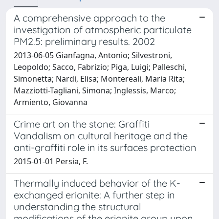
A comprehensive approach to the
investigation of atmospheric particulate
PM2.5: preliminary results. 2002
2013-06-05 Gianfagna, Antonio; Silvestroni,
Leopoldo; Sacco, Fabrizio; Piga, Luigi; Palleschi,
Simonetta; Nardi, Elisa; Montereali, Maria Rita;
Mazziotti-Tagliani, Simona; Inglessis, Marco;
Armiento, Giovanna
Crime art on the stone: Graffiti
Vandalism on cultural heritage and the
anti-graffiti role in its surfaces protection
2015-01-01 Persia, F.
Thermally induced behavior of the K-
exchanged erionite: A further step in
understanding the structural
modifications of the erionite group upon