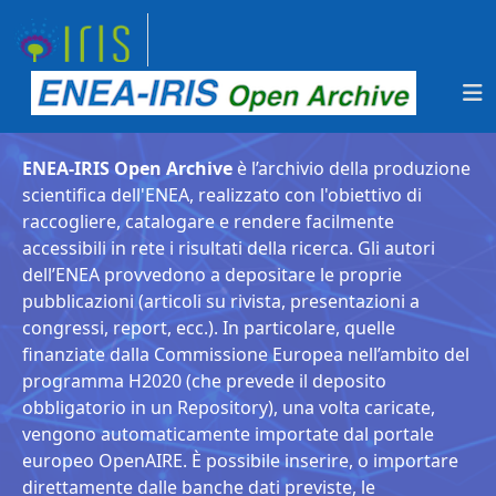
ENEA-IRIS Open Archive
è l’archivio della produzione
scientifica dell'ENEA, realizzato con l'obiettivo di
raccogliere, catalogare e rendere facilmente
accessibili in rete i risultati della ricerca. Gli autori
dell’ENEA provvedono a depositare le proprie
pubblicazioni (articoli su rivista, presentazioni a
congressi, report, ecc.). In particolare, quelle
finanziate dalla Commissione Europea nell’ambito del
programma H2020 (che prevede il deposito
obbligatorio in un Repository), una volta caricate,
vengono automaticamente importate dal portale
europeo OpenAIRE. È possibile inserire, o importare
direttamente dalle banche dati previste, le