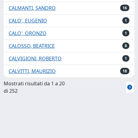
CALMANTI, SANDRO
16
CALO', EUGENIO
1
CALO', ORONZO
1
CALOSSO, BEATRICE
8
CALVIGIONI, ROBERTO
1
CALVITTI, MAURIZIO
18
Mostrati risultati da 1 a 20
di 252