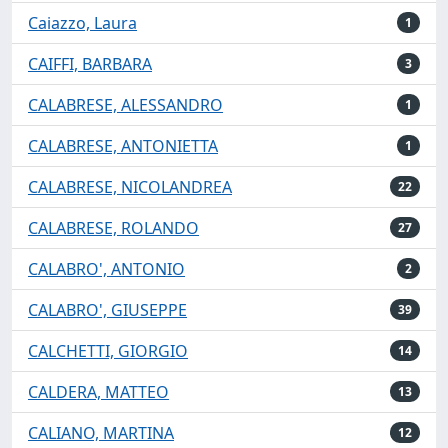
Caiazzo, Laura
1
CAIFFI, BARBARA
3
CALABRESE, ALESSANDRO
1
CALABRESE, ANTONIETTA
1
CALABRESE, NICOLANDREA
22
CALABRESE, ROLANDO
27
CALABRO', ANTONIO
2
CALABRO', GIUSEPPE
39
CALCHETTI, GIORGIO
14
CALDERA, MATTEO
13
CALIANO, MARTINA
12