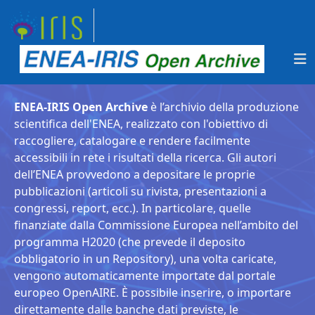
ENEA-IRIS Open Archive
è l’archivio della produzione
scientifica dell'ENEA, realizzato con l'obiettivo di
raccogliere, catalogare e rendere facilmente
accessibili in rete i risultati della ricerca. Gli autori
dell’ENEA provvedono a depositare le proprie
pubblicazioni (articoli su rivista, presentazioni a
congressi, report, ecc.). In particolare, quelle
finanziate dalla Commissione Europea nell’ambito del
programma H2020 (che prevede il deposito
obbligatorio in un Repository), una volta caricate,
vengono automaticamente importate dal portale
europeo OpenAIRE. È possibile inserire, o importare
direttamente dalle banche dati previste, le