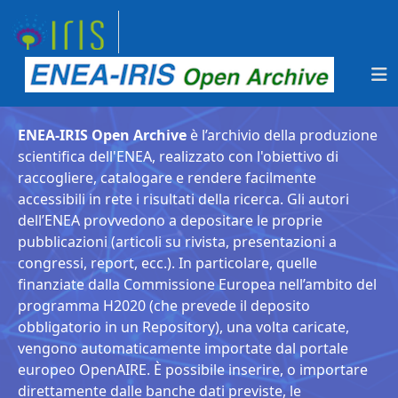
ENEA-IRIS Open Archive
è l’archivio della produzione
scientifica dell'ENEA, realizzato con l'obiettivo di
raccogliere, catalogare e rendere facilmente
accessibili in rete i risultati della ricerca. Gli autori
dell’ENEA provvedono a depositare le proprie
pubblicazioni (articoli su rivista, presentazioni a
congressi, report, ecc.). In particolare, quelle
finanziate dalla Commissione Europea nell’ambito del
programma H2020 (che prevede il deposito
obbligatorio in un Repository), una volta caricate,
vengono automaticamente importate dal portale
europeo OpenAIRE. È possibile inserire, o importare
direttamente dalle banche dati previste, le