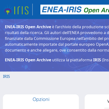
ENEA-IRIS Open Archive
è l’archivio della produzione sci
risultati della ricerca. Gli autori dell’ENEA provvedono a d
finanziate dalla Commissione Europea nell’ambito del pr
automaticamente importate dal portale europeo OpenAIRE. 
documento e anche allegare, ove consentito dalla normativ
ENEA-IRIS Open Archive
utilizza la piattaforma
IRIS
(Ins
IRIS
Opzioni
V