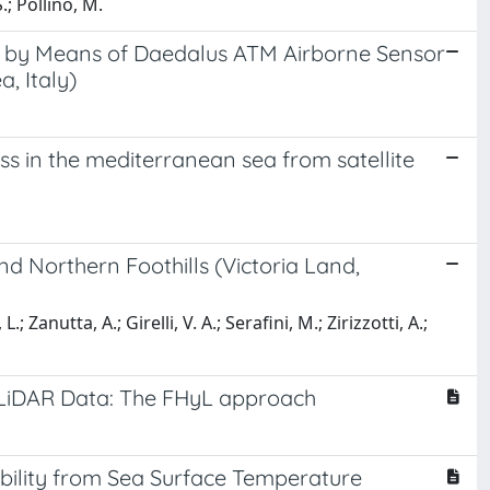
.; Pollino, M.
s by Means of Daedalus ATM Airborne Sensor
, Italy)
ss in the mediterranean sea from satellite
nd Northern Foothills (Victoria Land,
; Zanutta, A.; Girelli, V. A.; Serafini, M.; Zirizzotti, A.;
h LiDAR Data: The FHyL approach
bility from Sea Surface Temperature