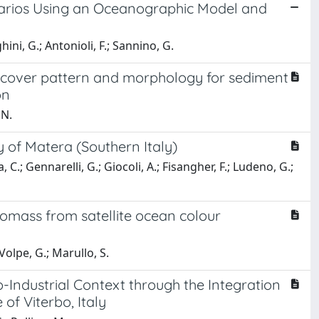
narios Using an Oceanographic Model and
hini, G.; Antonioli, F.; Sannino, G.
n cover pattern and morphology for sediment
on
 N.
 of Matera (Southern Italy)
 C.; Gennarelli, G.; Giocoli, A.; Fisangher, F.; Ludeno, G.;
omass from satellite ocean colour
 Volpe, G.; Marullo, S.
-Industrial Context through the Integration
 of Viterbo, Italy