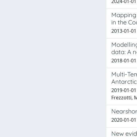
2024-01-01 
Mapping 
in the Co
2013-01-01 
Modelling
data: A 
2018-01-01 
Multi-Tem
Antarctic
2019-01-01 U
Frezzotti, 
Nearshor
2020-01-01 T
New evid