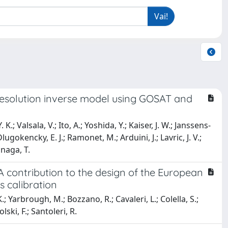
resolution inverse model using GOSAT and
; Valsala, V.; Ito, A.; Yoshida, Y.; Kaiser, J. W.; Janssens-
gokencky, E. J.; Ramonet, M.; Arduini, J.; Lavric, J. V.;
unaga, T.
 contribution to the design of the European
s calibration
.; Yarbrough, M.; Bozzano, R.; Cavaleri, L.; Colella, S.;
lski, F.; Santoleri, R.