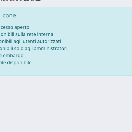
 icone
accesso aperto
ponibili sulla rete interna
onibili agli utenti autorizzati
onibili solo agli amministratori
to embargo
ile disponibile