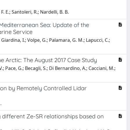
F. E.; Santoleri, R.; Nardelli, B. B.
 Mediterranean Sea: Update of the
rine Service
 Giardina, I.; Volpe, G.; Palamara, G. M.; Lapucci, C.;
e Arctic: The August 2017 Case Study
V.; Pace, G.; Becagli, S.; Di Bernardino, A.; Cacciani, M.;
ion by Remotely Controlled Lidar
.
g different Ze-SR relationships based on