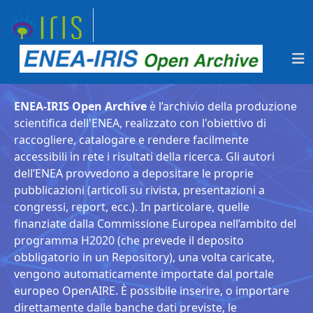
ENEA-IRIS Open Archive
è l’archivio della produzione
scientifica dell'ENEA, realizzato con l'obiettivo di
raccogliere, catalogare e rendere facilmente
accessibili in rete i risultati della ricerca. Gli autori
dell’ENEA provvedono a depositare le proprie
pubblicazioni (articoli su rivista, presentazioni a
congressi, report, ecc.). In particolare, quelle
finanziate dalla Commissione Europea nell’ambito del
programma H2020 (che prevede il deposito
obbligatorio in un Repository), una volta caricate,
vengono automaticamente importate dal portale
europeo OpenAIRE. È possibile inserire, o importare
direttamente dalle banche dati previste, le