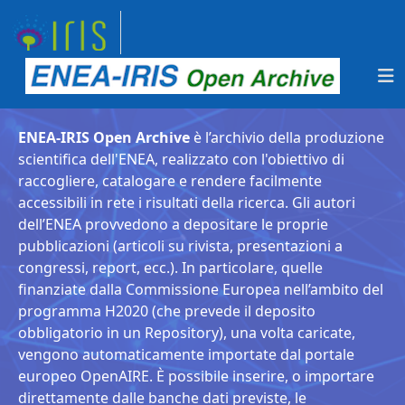
ENEA-IRIS Open Archive
è l’archivio della produzione
scientifica dell'ENEA, realizzato con l'obiettivo di
raccogliere, catalogare e rendere facilmente
accessibili in rete i risultati della ricerca. Gli autori
dell’ENEA provvedono a depositare le proprie
pubblicazioni (articoli su rivista, presentazioni a
congressi, report, ecc.). In particolare, quelle
finanziate dalla Commissione Europea nell’ambito del
programma H2020 (che prevede il deposito
obbligatorio in un Repository), una volta caricate,
vengono automaticamente importate dal portale
europeo OpenAIRE. È possibile inserire, o importare
direttamente dalle banche dati previste, le